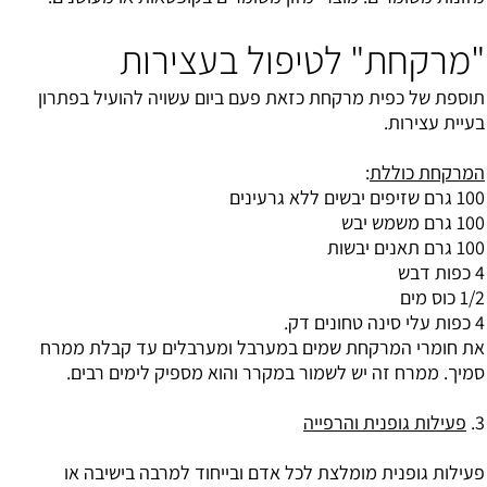
"מרקחת" לטיפול בעצירות
תוספת של כפית מרקחת כזאת פעם ביום עשויה להועיל בפתרון
בעיית עצירות.
המרקחת כוללת
:
100 גרם שזיפים יבשים ללא גרעינים
100 גרם משמש יבש
100 גרם תאנים יבשות
4 כפות דבש
1/2 כוס מים
4 כפות עלי סינה טחונים דק.
את חומרי המרקחת שמים במערבל ומערבלים עד קבלת ממרח
סמיך. ממרח זה יש לשמור במקרר והוא מספיק לימים רבים.
3.
פעילות גופנית והרפייה
פעילות גופנית מומלצת לכל אדם ובייחוד למרבה בישיבה או