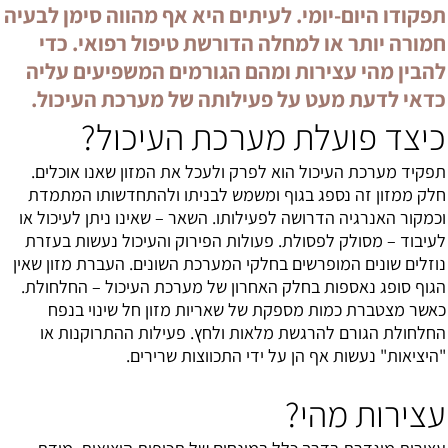
תפקודו היום-יומי. לעיתים היא אף מהווה סימן לבעיה
חמורה יותר או למחלה הדורשת טיפול רפואי. כדי
להבין מהי עצירות ומהם הגורמים המשפיעים עליה
כדאי לדעת מעט על פעילותה של מערכת העיכול.
כיצד פועלת מערכת העיכול?
תפקיד מערכת העיכול הוא לפרק ולעכל את המזון שאנו אוכלים.
חלק ממזון זה נספג בגוף ומשמש לבניתו ולהתחדשותו המתמדת
וכמקור האנרגיה הדרושה לפעילותו. השאר – שאינו ניתן לעיכול או
לעיבוד – מסולק לפסולת. פעולות הפירוק והעיכול נעשות בעזרת
נוזלים שונים המופרשים בחלקי המערכת השונים. העברת מזון שאין
הגוף סופג נאספות בחלק האחרון של מערכת העיכול – החלחולת.
כאשר מצטברת כמות מספקת של שאריות מזון חל שינוי בנפח
החלחולת הגורם להרגשת מלאות ולחץ. פעילות ההתרוקנות או
"היציאות" נעשות אף הן על ידי התכווצות שרירים.
עצירות מהי?