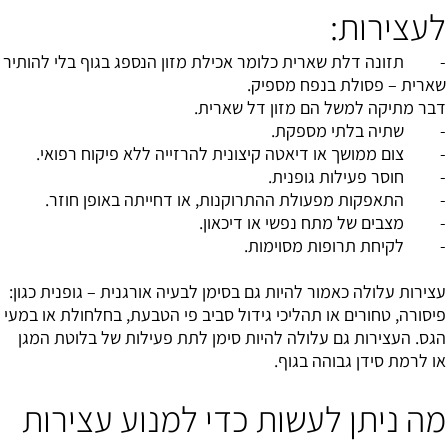
לעצירות:
- תזונה דלת שארית כלומר אכילת מזון הנספג בגוף בלי להותיר
שארית – פסולת בנפח מספיק.
דבר מתיקה למשל הם מזון דל שארית.
- שתיה בלתי מספקת.
- צום ממושך או דיאטה קיצונית להרזייה ללא פיקוח רפואי.
- חוסר פעילות גופנית.
- התאפקות מפעולת ההתרוקנות, או דחייתה באופן חוזר.
- מצבים של מתח נפשי או דיכאון.
- לקיחת תרופות מסוימות.
עצירות עלולה כאמור להיות גם בסימן לבעיה אורגנית – גופנית כגון:
פיסורה, טחורים או תהליכי גידול סביב פי הטבעת, בחלחולת או במעי
הגס. העצירות גם עלולה להיות סימן לתת פעילות של בלוטת המגן
או לרמת סידן גבוהה בגוף.
מה ניתן לעשות כדי למנוע עצירות