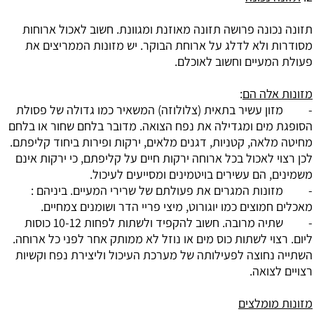
תזונה נכונה פרושה תזונה מאוזנת ומגוונת. חשוב לאכול ארוחות
מסודרות ולא לדלג על ארוחת הבוקר. יש מזונות הממריצים את
פעולת המעיים וחשוב לאוכלם.
מזונות אלה הם
:
- מזון עשיר בתאית (צלולוזה) המשאיר כמו גדולה של פסולת
הסופגת מים ומגדילה את נפח הצואה. מדובר בלחם שחור או בלחם
מחיטה מלאה, קטניות, דגנים מלאים, ירקות ופירות ביחוד קליפתם.
לכן רצוי לאכול בכל ארוחה ירקות חיים על קליפתם, כי ירקות אינם
משמינים, הם עשירים בויטמינים ומסייעים לעיכול.
- מזונות המגרים את פעולתם של שרירי המעיים. ביניהם :
מאכלים חמוצים כמו יוגורוט, מיצי פריי הדר ושומנים צמחיים.
- שתיה מרובה. חשוב להקפיד ולשתות לפחות 10-12 כוסות
ליום. רצוי לשתות כוס מים או נוזל לא ממותק אחר לפני כל ארוחה.
השתייה נחוצה לפעילותה של מערכת העיכול וליצירת נפח וקשיות
רצויים לצואה.
מזונות מומלצים