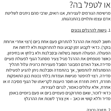
או לטפל בה?
מרשימת הגורמים לעצירות, אנו רואים, שרבי מהם ניתנים לשליטת
אדם עצמו ותלויים בהתנהגותו.
1.
גישות להרגלים נכונים
חשוב לטפח את ההרגל להתרוקן פעם אחת ביום (רצוי אחרי ארוחת
בוקר). כדאי לקבוע זמן קבוע ונוח להתרוקנות ולא לדחות את
הפעולה. הפעולה תעשה בשלווה ובסבלנות ולא בלחץ או בחיפזון.
כאשר מטפחים את ההרגל מגיל צעיר מסתגל הגוף לפעולת מעיים
סדירה.אצל האדם המבוגר הסובל מעצירות כרונית עלול תהליך
ההסתגלות להתמשך, אך בהתמדה וסבלנות ניתן להגיע לפעילות
סדירה. רצוי להיפטר מגישות ועמדות בלתי נכונות כגון התאפקות
חוזרת, דחיה חוזרת או חוסר היענות לקריאתו של הגוף מסיבה זו או
אחרת, אלא עלולים כאמור, לגרום לעצירות.
כדאי לזכור, שאם מתרוקנים פעמיים ביום או פעם ביומיים באופן
סדיר וללא קושי או כאב – אין צורך לשנות את ההרגלץ
2.
תזונה נכונה