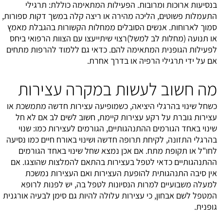
בנסיעות ארוכות ומרובות. הפעילות המתאימה כוללת: תרגילי
התעמלות פשוטים, הליכה מהירה או ריצה קלה במשך דקות ספורות,
סמוך לארוחות. אנשים הסובלים ממחלות הקשורות בהגבלת מאמץ
או תנועה (מחלות לב למשל)רצוי שיתייעצו עם הצוות הרפואי ביחס
לפעילות הגופנית המתאימה להם. כדאי גם ללמוד להרפות מתחים
אם על ידי תרגילי הרפיה או בדרך אחרת.
מה חשוב לעשות במקרה עצירות
כשחל שינוי בהרגלי היציאה, כשמופיעה עצירות חדשה מתמשכת או
עצירות גוברת על רקע עצירות קיימת, חשוב לשים לב אם לא חל
שינוי באחד הגורמים ההתנהגותיים, הגורמים לעצירות כמו: שנוי
בהרגלי התזונה, לקיחת תרופה חדשה ושינוי באורח חיים כמו נסיעה
לחו"ל או תקופת מתח. אם אכן נמצא שחל שינוי באחד הגורמים
ההתנהגותיים כדאי לטפל בעצירות בהתאם להמלצות שהוצגו. אם
אין סיבה התנהגותית להופעת העצירות ואם העצירות נמשכת
למעלה משבועיים למרות הנסיונות לטפל בה, יש לפנות לרופא
המטפל לשם אבחון, כי עצירות עלולה להיות גם סימן לבעיה אורגנית
גופנית.