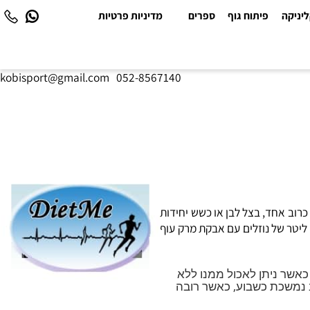
יקה
פיתוח גוף
ספרים
מדיניות פרטיות
kobisport@gmail.com
|
052-8567140
ב אחד, בצל לבן או כשש יחידות
יטר של נוזלים עם אבקת מרק עוף
אשר ניתן לאכול ממנו ללא
משכת כשבוע, כאשר רובה