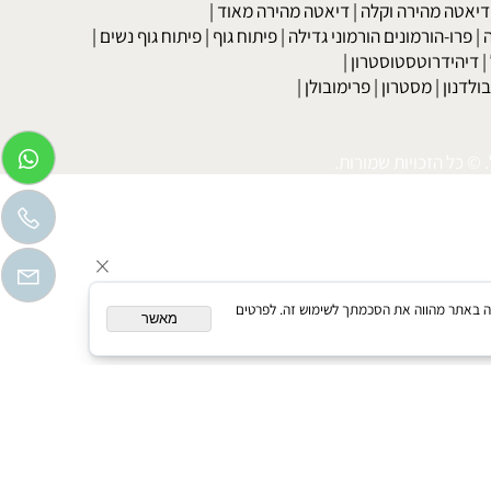
דיאטת מרק כרוב
|
דיאטה לפי סוג הדם
|
דיאטה ללא גלוטן
|
דיאטת
טה מהירה וקלה
|
דיאטה מהירה מאוד
|
רו-הורמונים הורמוני גדילה
|
פיתוח גוף
|
פיתוח גוף נשים
|
יהידרוטסטוסטרון
|
דנון
|
מסטרון
|
פרימובולן
|
כל הזכויות שמורות.
המשך גלישה באתר מהווה את הסכמתך לשימוש זה. לפרטים
מאשר