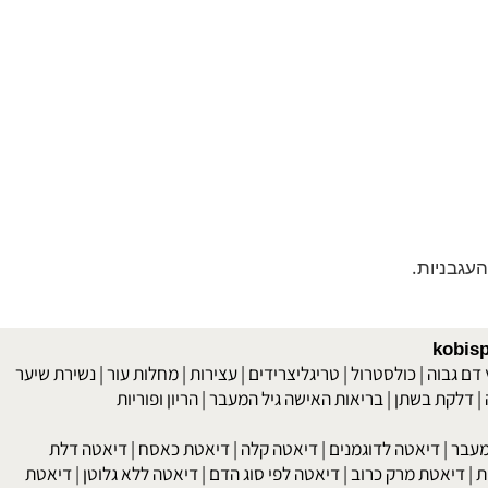
kob
 גבוה
|
כולסטרול
|
טריגליצרידים
|
עצירות
|
מחלות עור
|
נשירת שיער
לקת בשתן
|
בריאות האישה גיל המעבר
|
הריון ופוריות
בר
|
דיאטה לדוגמנים
|
דיאטה קלה
|
דיאטת כאסח
|
דיאטה דלת