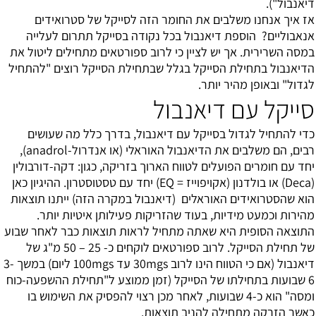
דיאנבול").
אז איך אנחנו משלבים את החומר הזה לסייקל של סטרואידים
אנאבוליים? הוספת דיאנבול בכל נקודה בסייקל תתרום לעלייה
במסה השרירית. אך יש לציין כי לרוב ספורטאים מתחילים ליטול את
הדיאנבול בתחילת הסייקל בגלל שבתחילת הסייקל רוצים "להתחיל
לגדול" ובאופן מהיר יותר.
סייקל עם דיאנבול
כדי להתחיל לגדול בסייקל עם דיאנבול, בדרך כלל מה שעושים
רבים, הם משלבים את הדיאנבול האוראלי (או אנדרול-anadrol),
יחד עם חומרים הפועלים לטווח הארוך בזריקה, כגון: דקה-דורבולין
(Deca) או בולדנון (אקויפוייז = EQ) יחד עם טסטוסטרון. ההיגיון כאן
הוא שהסטרואידים האוראלים (דיאנבול במקרה הזה) ייתנו תוצאות
מהירות וכמעט מידיות, בעוד שהזריקות פעילותן איטיות יותר.
התוצאה הסופית היא שאתה מתחיל לראות תוצאות כבר לאחר שבוע
של תחילת הסייקל. לרוב ספורטאים לוקחים כ- 25 – 50 מ"ג של
דיאנבול (אם כי הטווח הינו לרוב 30mgs עד 100mgs ליום) במשך 3-
6 שבועות בתחילתו של הסייקל (זמן ממוצע ל"תחילת ההשפעה-כוח
ומסה" הוא כ-4 שבועות, לאחר מכן רצוי להפסיק את השימוש בו
כאשר הזרקה מתחילה להניב תוצאות.