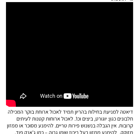
דיאטה למניעת בחילות בהריון
תמיד לאכול ארוחת בוקר המכילה
חלבונים כגון: יוגורט, ביצים וכו'. לאכול ארוחות קטנות לעיתים
קרובות. אין הגבלה בנשנוש פירות טריים. להימנע מסוכר או ממזון
מזוקק. להימנע ממזון בעל ריכוז שומן גבוה – כמו ג'אנק פוד,