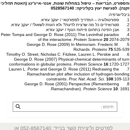
והספורט, הבריאות – טיפול במחלות שונות, אנטי-אייג'ינג (האטת תהליכי
זקנה). לפגישת יעוץ בקליניקה: 0528567140
ביבליוגרפיה:
1. ספורטולוגיה – המדריך לספורטאי / יעקב עזרא.
2. סטרואידים כל מה שרצית לדעת? ולא העזת לשאול! / יעקב עזרא.
3. אבן הפינה בתחום פיתוח הגוף / יעקב עזרא.
4. Peter Tompa and George D. Rose (2011) The Levinthal paradox
of the interactome.
Protein Science
20
:2074-2079
5. George D. Rose (2009) In Memoriam: Frederic M.
Richards.
Proteins
75
:535-539
6. Timothy O. Street, Nicholas C. Fitzkee, Lauren L. Perskie and
George D. Rose (2007) Physical-chemical determinants of turn
conformations in globular proteins.
Protein Science
16
:1720-1727
7. Lauren L. Porter and George D. Rose (2011) Redrawing the
Ramachandran plot after inclusion of hydrogen-bonding
constraints.
Proc Nat. Acad. Sci.
108
:109-113
8. George D. Rose (2001) Perspective (Remembering
Ramachandran).
Protein Science
10
: 1691.
לפרטים וליצירת קשר בנייד: 052-8567140
או