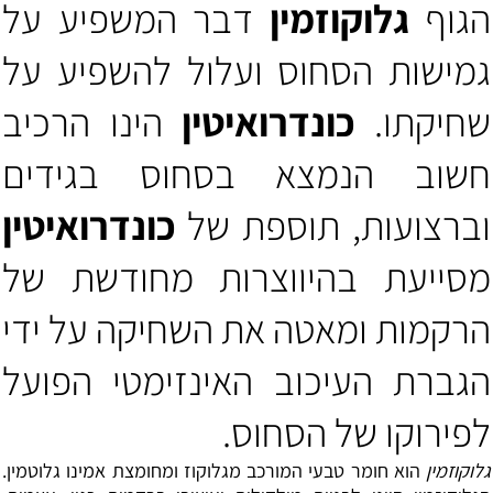
הגוף
גלוקוזמין
דבר המשפיע על
גמישות הסחוס ועלול להשפיע על
שחיקתו.
כונדרואיטין
הינו הרכיב
חשוב הנמצא בסחוס בגידים
וברצועות, תוספת של
כונדרואיטין
מסייעת בהיווצרות מחודשת של
הרקמות ומאטה את השחיקה על ידי
הגברת העיכוב האינזימטי הפועל
לפירוקו של הסחוס.
גלוקוזמין
הוא חומר טבעי המורכב מגלוקוז ומחומצת אמינו גלוטמין.