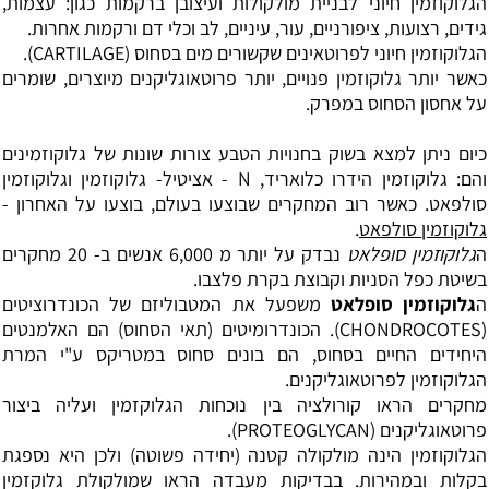
הגלוקוזמין חיוני לבניית מולקולות ועיצובן ברקמות כגון: עצמות,
גידים, רצועות, ציפורניים, עור, עיניים, לב וכלי דם ורקמות אחרות.
הגלוקוזמין חיוני לפרוטאינים שקשורים מים בסחוס (CARTILAGE).
כאשר יותר גלוקוזמין פנויים, יותר פרוטאוגליקנים מיוצרים, שומרים
על אחסון הסחוס במפרק.
כיום ניתן למצא בשוק בחנויות הטבע צורות שונות של גלוקוזמינים
והם: גלוקוזמין הידרו כלואריד, N - אציטיל- גלוקוזמין וגלוקוזמין
סולפאט. כאשר רוב המחקרים שבוצעו בעולם, בוצעו על האחרון -
גלוקוזמין סולפאט
.
ה
גלוקוזמין סופלאט
נבדק על יותר מ 6,000 אנשים ב- 20 מחקרים
בשיטת כפל הסניות וקבוצת בקרת פלצבו.
ה
גלוקוזמין סופלאט
משפעל את המטבוליזם של הכונדרוציטים
(CHONDROCOTES). הכונדרומיטים (תאי הסחוס) הם האלמנטים
היחידים החיים בסחוס, הם בונים סחוס במטריקס ע"י המרת
הגלוקוזמין לפרוטאוגליקנים.
מחקרים הראו קורולציה בין נוכחות הגלוקזמין ועליה ביצור
פרוטאוגליקנים (PROTEOGLYCAN).
הגלוקוזמין הינה מולקולה קטנה (יחידה פשוטה) ולכן היא נספגת
בקלות ובמהירות. בבדיקות מעבדה הראו שמולקולת גלוקזמין