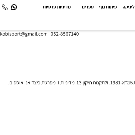
יקה
פיתוח גוף
ספרים
מדיניות פרטיות
kobisport@gmail.com
|
052-8567140
("האתר"). אנו מחויבים לשמירה על פרטיות המידע האישי של המשתמשים בהתאם לחוק הגנת הפרטיות, תשמ"א-1981, ולתקנות תיקון 13. מדיניות זו מפרטת כיצד אנו אוספים,