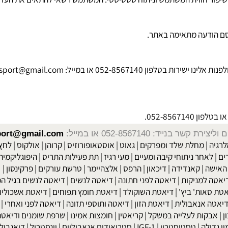
ר חווית המשתמש וניתוח סטטיסטי. המשתמש רשאי להתאים את העדפותי
ודעה מתאימה באתר.
לפון 052-8567140 או במייל:
obisport@gmail.com
052-8567.
שר בנייד: 052-8567140
או במייל:
isport@gmail.com
|
מחלת שלד ומפרקים
|
גאוט
|
אוסטאופורוזיס
|
קרוהן
|
אולקוס
|
לחץ דם
חר ניתוחי קיבה ומעיים
| מעי רגיז |
תת פעילות התריס
|
היפוגליקמיה
|
ד
ה
|
קאנדידה
|
דיכאון
|
הרפס
|
אלצהיימר
|
טרשת עורקים
|
פרקינסון
|
למניקות
|
דיאטה לפני חתונה
|
דיאטה לנשים
|
דיאטה לנשים בגיל המע
ות' ביץ'
|
דיאטת השוקולד
|
דיאטת חומץ תפוחים
|
דיאטת אשכוליות
|