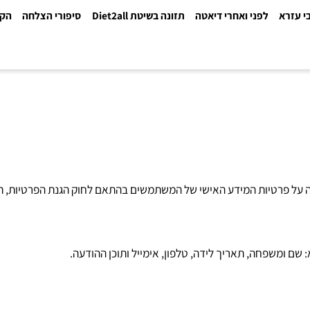
א
לפני ואחרי דיאטה
תזונה בשיטת Diet2all
סיפורי הצלחה
הקלינ
פחה, תאריך לידה, טלפון, אימייל ותוכן ההודעה.