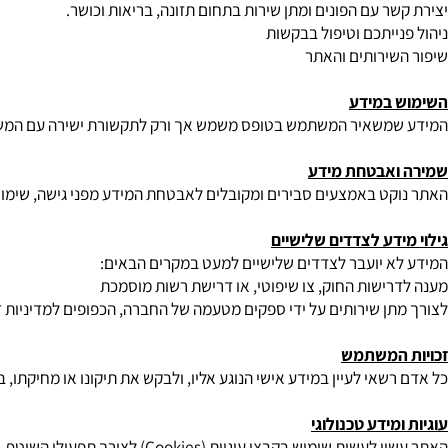
סף לצורך:
 עם הפונים ומתן שירות בתחום תזונה, בריאות וכושר.
ייתכם וטיפול בבקשות
ירותים והאתר
במידע
משאיר המשתמש בטופס משמש אך ורק לתקשורת ישירה עם המשתמש ב
אבטחת מידע
ט באמצעים סבירים ומקובלים לאבטחת המידע מפני גישה, שימוש או ח
דע לצדדים שלישיים
 יועבר לצדדים שלישיים למעט במקרים הבאים:
ישות החוק, צו שיפוטי, או דרישת רשות מוסמכת
ן שירותים על ידי ספקים מטעמה של החברה, הכפופים למדיניות זו ולחו
המשתמש
שאי לעיין במידע אישי הנוגע אליו, ולבקש את תיקונו או מחיקתו, בהתא