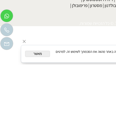
טה מהירה וקלה
|
דיאטה מהירה מאוד
|
רו-הורמונים הורמוני גדילה
|
פיתוח גוף
|
פיתוח גוף נשים
|
יהידרוטסטוסטרון
|
דנון
|
מסטרון
|
פרימובולן
|
כל הזכויות שמורות.
המשך גלישה באתר מהווה את הסכמתך לשימוש זה. לפרטים
מאשר