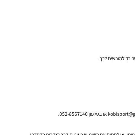
ק למורשים לכך.
kobispor
או בטלפון 052-8567140.