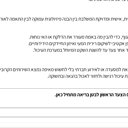
גת הוויטמינים.
ית ומדויקת המשלבת בין הבנה פיזיולוגית עמוקה לבין התאמה לאורח הח
די להבין מה באמת מעורר את הדלקת או האי נוחות.
י לשיקום רירית המעי ואיזון החיידקים הידידותיים.
ר צעד עד להשגת השקט המיוחל במערכת העיכול.
מסעדה או לאירוע חברתי בלי לחשוש מאיפה נמצא השירותים הקרובים. ז
 רגישה ולחזור לאכול בהנאה ובתשוקה.
 הראשון לבטן בריאה מתחיל כאן.