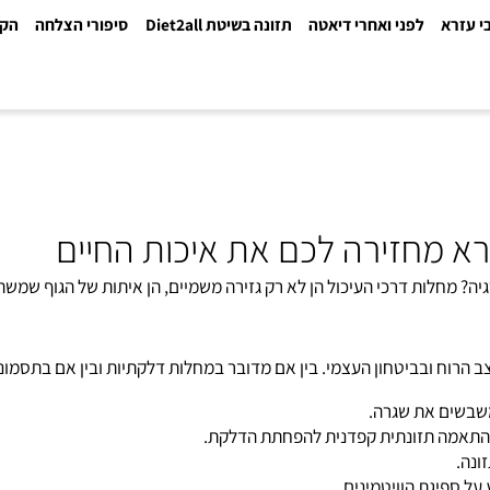
א
לפני ואחרי דיאטה
תזונה בשיטת Diet2all
סיפורי הצלחה
הקלינ
מחזירה לכם את איכות החיים
ות דרכי העיכול הן לא רק גזירה משמיים, הן איתות של הגוף שמשהו יצא
 ובביטחון העצמי. בין אם מדובר במחלות דלקתיות ובין אם בתסמונות תפ
ם את שגרה.
 תזונתית קפדנית להפחתת הדלקת.