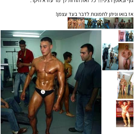
גוף ובאופן רציני!!! כל זאת הודות לך מר עזרא היקר.
אז בואו וניתן לתמונות לדבר בעד עצמן!