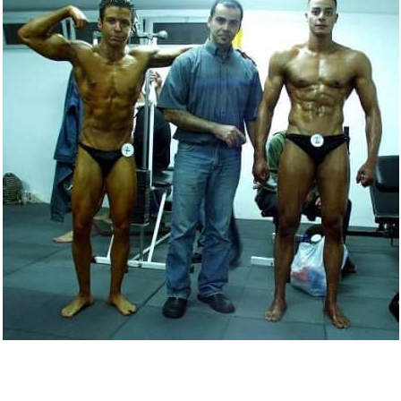
פיתוח גוף, תחרות מר ישראל 2012, שרירים וכושר, חוטובים, תוספי
מזון לספורטאים, סטרואידים אנאבולים, הורמון גדילה, אנדרוגנים,