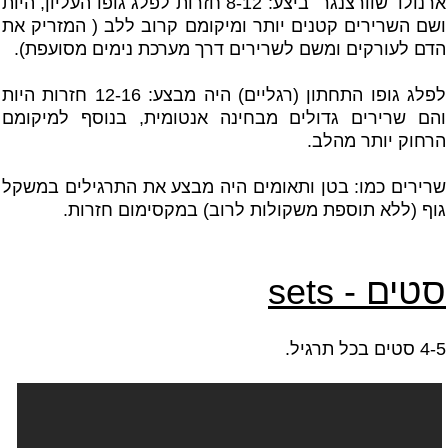
ארנולד שוורצנגר ביצע: 8-12 חזרות לפלג גופו העליון, היות
ושם השרירים קטנים יותר ומיקומם קרוב ללב ( המזריק את
הדם לעורקים ומשם לשרירים דרך מערכת נימים מסועפת).
לפלג גופו התחתון (רגליים) היה מבצע: 12-16 חזרות היות
והם שרירים גדולים מבחינה אנטומית, בנוסף למיקומם
הרחוק יותר מהלב.
שרירים כמו: בטן ותאומים היה מבצע את התרגילים במשקל
גוף (ללא תוספת משקולות לרוב) במקסימום חזרות.
סטים -
sets
4-5 סטים בכל תרגיל.