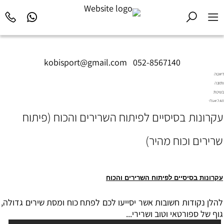
kobisport@gmail.com
|
052-8567140
דיאטה
ותזונה
בשיטת
Diet2All:
המדע
עקרונות בסיסיים לפיתוח השרירים והכוח (פיתוח
שמאחורי
הגוף
שרירים וכוח מהיר)
המושלם.
עקרונות בסיסיים לפיתוח השרירים והכוח
להלן נקודות חשובות אשר יסייעו לכם לפתח כוח ומסת שירים גדולה,
גוף של ספורטאי וטוב ושרירי...