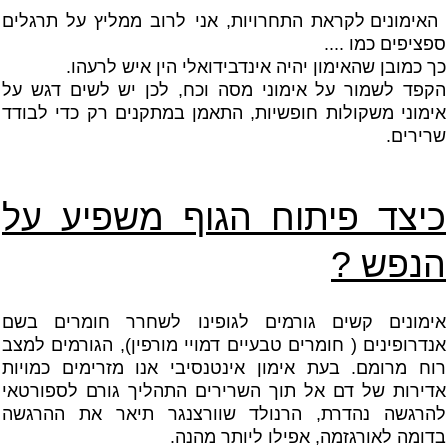
האימונים לקראת התחרויות, אני לרוב ממליץ על תרגלים
ספציפים כמו ....
כך כמובן שהאימון יהיה אינדבידואלי הין איש לרעהו.
הקפד לשמור על אימוני מסה וכח, לכן יש לשים דגש על
אימוני משקולות חופשיות, התאמן במתקנים רק כדי לבודד
שרירים.
כיצד פיתוח הגוף משפיע על
הנפש ?
אימונים
קשים גורמים לגופינו לשחרר חומרים בשם
אנדרופינים ( חומרים טבעיים דמויי מורפין), הגורמים למצב
רוח מרומם. בעת אימון אינטנסיבי אנו מזרימים כמויות
אדירות של דם אל תוך השרירים התהליך גורם לספורטאי
להרגשה נהדרת, הרנולד שוורצנגר תיאר את ההרגשה
בדומה לאורגזמה, אפילו ליותר מהנה.