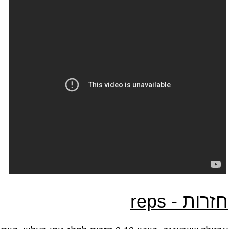
חזרות -
reps