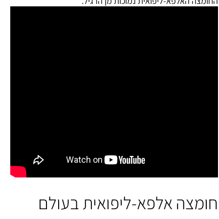
החומצה האלפא-ליפואית נמוכות מן הרגיל.
חומצה אלפא-ליפואית בעולם