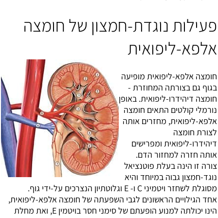
פעילות נוגדת-חמצון של חומצה
אלפא-ליפואית
חומצה אלפא-ליפואית מופיעה
בגוף גם בצורתה המחוזרת -
חומצה דיהידרו-ליפואית. באופן
נורמלי קולטים התאים חומצה
אלפא-ליפואית, מחזרים אותה
לצורת חומצה
דיהידרו-ליפואית ומפרישים
אותה חזרה למחזור הדם.
צורה זו הינה בעלת פוטנציאל
נוגד-חמצון גבוה במיוחד והיא
מסוגלת לשחזר ויטמיני C ו- E וגלוטתיון הנצרכים על-ידי גוף.
אחד הגילויים הראשונים לגבי השפעתה של חומצה אלפא-ליפואית,
הינו יכולתה למנוע הופעתם של סימני חסר ב
ויטמין E
, ואת מחלת