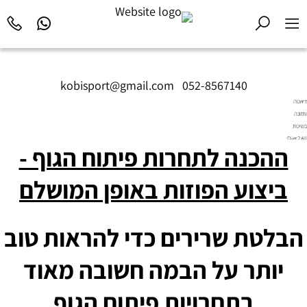
kobisport@gmail.com
|
052-8567140
דיאטה
ותזונה
בשיטת
Diet2All:
ההכנה לתחרות פיתוח הגוף -
המדע
שמאחורי
הגוף
ביצוע הפוזות באופן המושלם
המושלם.
הבלטת שרירים כדי להראות טוב
יותר על הבמה חשובה מאוד
בתחרויות פיתוח הגוף