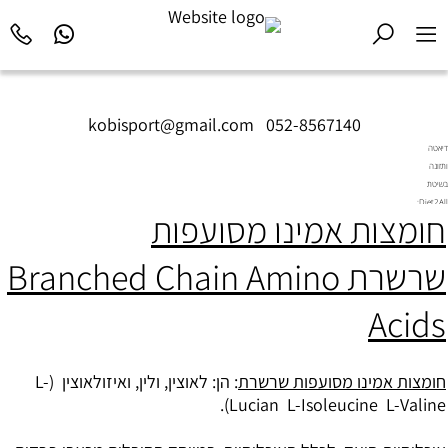
kobisport@gmail.com
|
052-8567140
דיאטה
ותזונה
בשיטת
Diet2All:
חומצות אמינו מסועפות
המדע
שמאחורי
הגוף
שרשרת Branched Chain Amino
המושלם.
Acids
חומצות אמינו מסועפות שרשרת
: הן: לאוצין, ולין, ואיזולאוצין (L-
Lucian L-Isoleucine L-Valine).