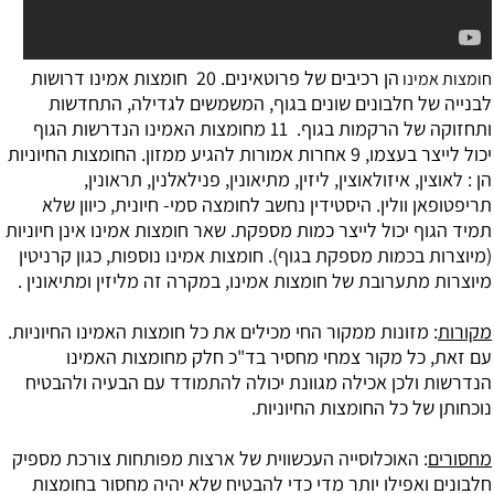
הן רכיבים של פרוטאינים. 20 ‏ חומצות אמינו דרושות
חומצות אמינו
לבנייה של חלבונים שונים בגוף, המשמשים לגדילה, התחדשות
ותחזוקה של הרקמות בגוף. 11 ‏מחומצות האמינו הנדרשות הגוף
יכול לייצר בעצמו, 9 ‏אחרות אמורות להגיע ממזון. החומצות החיוניות
הן : לאוצין, איזולאוצין, ליזין, מתיאונין, פנילאלנין, תראונין,
תריפטופאן וולין. היסטידין נחשב לחומצה סמי- חיונית, כיוון שלא
תמיד הגוף יכול לייצר כמות מספקת. שאר חומצות אמינו אינן חיוניות
(מיוצרות בכמות מספקת בגוף). חומצות אמינו נוספות, כגון קרניטין
מיוצרות מתערובת של חומצות אמינו, במקרה זה מליזין ומתיאונין .
מקורות
: מזונות ממקור החי מכילים את כל חומצות האמינו החיוניות.
עם זאת, כל מקור צמחי מחסיר בד"כ חלק מחומצות האמינו
הנדרשות ולכן אכילה מגוונת יכולה להתמודד עם הבעיה ולהבטיח
נוכחותן של כל החומצות החיוניות.
מחסורים
: האוכלוסייה העכשווית של ארצות מפותחות צורכת מספיק
חלבונים ואפילו יותר מדי כדי להבטיח שלא יהיה מחסור בחומצות