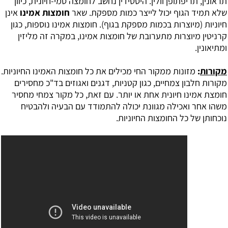
תראונין, תריפתופן וולין. היסטידין נחשב לחומצה סמי-חיונית, כיוון
שלא תמיד הגוף יכול לייצר כמות מספקת. שאר
חומצות אמינו
אינן
חיוניות (מיוצרות בכמות מספקת בגוף). חומצות אמינו נוספות, כגון
קרניטין מיוצרות מתערובת של חומצות אמינו, במקרה זה מליזין
ומתיאונין.
מקורות
:
מזונות ממקור החי מכילים את כל חומצות האמינו החיוניות.
מקורות חלבון צמחיים, כגון קטניות, דגנים ואגוזים בד"כ מחסירים
חומצת אמינו חיונית אחת או יותר. עם זאת, כל מקור צמחי מחסיר
משהו אחר ואכילה מגוונת יכולה להתמודד עם הבעיה ולהבטיח
נוכחותן של כל החומצות החיוניות.