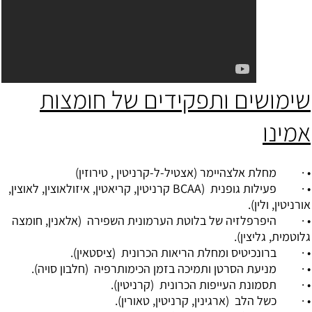
שימושים ותפקידים של חומצות
אמינו
• · מחלת אלצהיימר (אצטיל-ל-קרניטין , טירוזין)
• · פעילות גופנית (BCAA קרניטין, קריאטין, איזולאוצין, לאוצין,
אורניטין, ולין).
• · היפרפלזיה של בלוטת הערמונית השפירה (אלאנין, חומצה
גלוטמית, גליצין).
• · ברונכיטיס ומחלת הריאות הכרונית (ציסטאין).
• · מניעת הסרטן ותמיכה בזמן הכימותרפיה (חלבון סויה).
• · תסמונת העייפות הכרונית (קרניטין).
• · כשל הלב (ארגינין, קרניטין, טאורין).