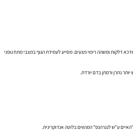
ף, בבטן ובחזה. מדכא דלקות ומשהה ריפוי פצעים. מסייע לעמידת הגוף במצבי מתח גופני
ר נתרן ורמתן בדם יורדת.