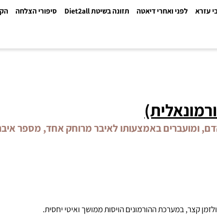
א
לפני ואחרי דיאטה
תזונה בשיטת Diet2all
סיפורי הצלחה
הקלינ
ונאלית)
ועברים באמצעותו לאיבר מרוחק אחד, מספר איברים, ה