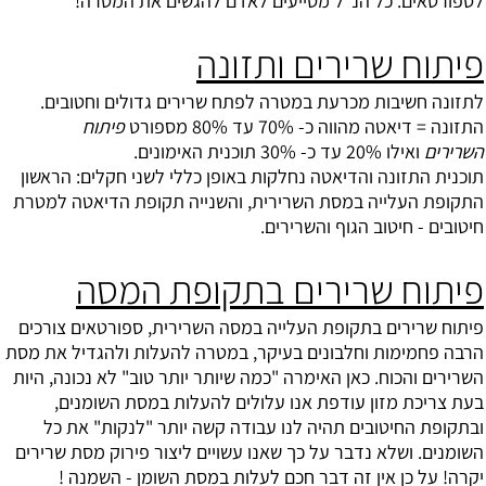
לספורטאים. כל הנ"ל מסייעים לאדם להגשים את המטרה!
פיתוח שרירים ותזונה
לתזונה חשיבות מכרעת במטרה לפתח שרירים גדולים וחטובים.
התזונה = דיאטה מהווה כ- 70% עד 80% מספורט
פיתוח
השרירים
ואילו 20% עד כ- 30% תוכנית האימונים.
תוכנית התזונה והדיאטה נחלקות באופן כללי לשני חקלים: הראשון
התקופת העלייה במסת השרירית, והשנייה תקופת הדיאטה למטרת
חיטובים - חיטוב הגוף והשרירים.
פיתוח שרירים בתקופת המסה
פיתוח שרירים בתקופת העלייה במסה השרירית, ספורטאים צורכים
הרבה פחמימות וחלבונים בעיקר, במטרה להעלות ולהגדיל את מסת
השרירים והכוח. כאן האימרה "כמה שיותר יותר טוב" לא נכונה, היות
בעת צריכת מזון עודפת אנו עלולים להעלות במסת השומנים,
ובתקופת החיטובים תהיה לנו עבודה קשה יותר "לנקות" את כל
השומנים. ושלא נדבר על כך שאנו עשויים ליצור פירוק מסת שרירים
יקרה! על כן אין זה דבר חכם לעלות במסת השומן - השמנה !