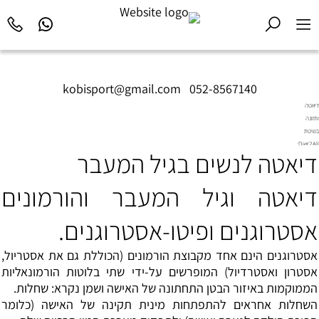
kobisport@gmail.com
|
052-8567140
דיאטה
ותזונה
בשיטת
Diet2All:
דיאטה לנשים בגיל המעבר
המדע
שמאחורי
הגוף
דיאטה וגיל המעבר והורמונים
המושלם.
אסטרוגנים ופיטו-אסטרוגנים.
אסטרוגנים הינם אחד מקבוצת הורמונים (הכוללת גם את אסטריול,
אסטרון ואסטרדיול) המופרשים על-ידי שתי בלוטות הורמונאליות
הממוקמות באיזור הבטן התחתונה של האישה ושמן נקרא: שחלות.
השחלות אחראים להתפתחות מינית תקינה של האישה (כלומר