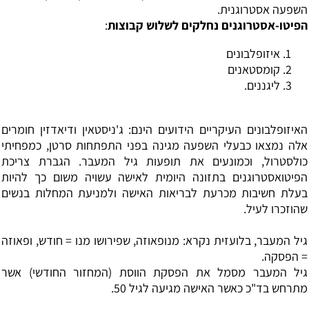
השפעה אסטרוגנית.
הפיטו-אסטרוגנים נחלקים לשלוש קבוצות
:
איזופלבונים
קומסטאנים
ליגננים.
האיזופלבונים העיקריים הידועים הינם: ג'ניסטאין ודיאדזין חומרים
אלה נמצאו כבעלי השפעה מגינה בפני התפתחות סרטן, כמפחיתי
כולסטרול, וכמונעים את תופעות גיל המעבר. הגברת צריכת
הפיטואסטרוגנים בתזונה היומית לאישה עשויה משום כך להיות
בעלת חשיבות מכרעת לבריאות האישה ולמניעת המחלות בנשים
שהוזכרו לעיל.
גיל המעבר, בלועזית נקרא: מנופאוזה, שפירושו מנו = חודש, ופאוזה
= הפסקה.
גיל המעבר מסמל את הפסקת הווסת (המחזור החודשי) אשר
מתרחש בד"כ כאשר האישה מגיעה לגיל 50.