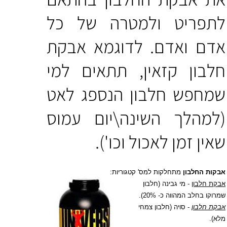
לתפריט ולמטרה של כל
אדם ואדם. לדוגמא אבקת
חלבון קזאין, תתאים למי
שמחפש חלבון הנספג לאט
(למהלך השינה\יום עמוס
שאין זמן לאכול וכו').
אבקות החלבון
מתחלקות למס' קטגוריות:
אבקת חלבון
- מי גבינה (חלבון
שמרוקו בחלב המהווה כ- 20%).
אבקת חלבון
- סויה (חלבון צמחי
מלא).