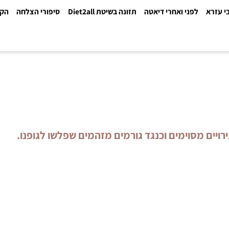
א
לפני ואחרי דיאטה
תזונה בשיטת Diet2all
סיפורי הצלחה
הקלינ
ם מסוימים וכנגד גורמים מזהמים שפלשו לגופנו.