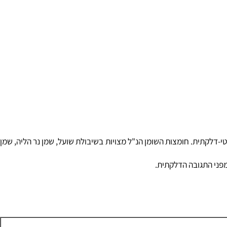
עילותה היא בעלת פעילות אנטי-דלקתית. חומצות השומן הנ"ל מצויות בשיבולת שועל, שמן נר הליה, שמן