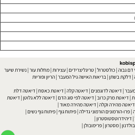
kob
 גבוה
|
כולסטרול
|
טריגליצרידים
|
עצירות
|
מחלות עור
|
נשירת שיער
לקת בשתן
|
בריאות האישה גיל המעבר
|
הריון ופוריות
בר
|
דיאטה לדוגמנים
|
דיאטה קלה
|
דיאטת כאסח
|
דיאטה דלת
דיאטת מרק כרוב
|
דיאטה לפי סוג הדם
|
דיאטה ללא גלוטן
|
דיאטת
טה מהירה וקלה
|
דיאטה מהירה מאוד
|
רו-הורמונים הורמוני גדילה
|
פיתוח גוף
|
פיתוח גוף נשים
|