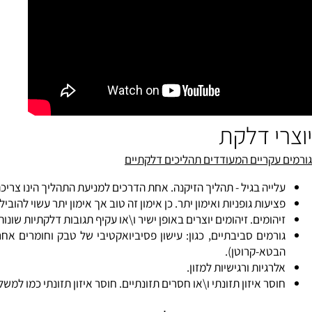
 דלקת
קריים המעודדים תהליכים דלקתיים
ה בגיל - תהליך הזיקנה. אחת הדרכים למניעת התהליך הינו צריכת מזון המכיל כמויות גבוהות של אנ
עות גופניות ואימון יתר. כן אימון זה טוב אך אימון יתר עשוי להוביל לתגו
מים. זיהומים יוצרים באופן ישיר ו\או עקיף תגובות דלקתיות שונות. רכיבי תזון שונים עשוי
א-קרוטן).
גיות ורגישיות למזון.
 איזון תזונתי ו\או חסרים תזונתיים. חוסר איזון תזונתי כמו למשל, צריכה מוגברת של סוכרים ופחמימ