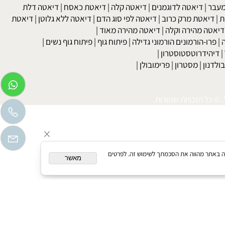
לקת בשתן
|
בריאות האישה גיל המעבר
|
הריון ופוריות
בר
|
דיאטה לדוגמנים
|
דיאטה קלה
|
דיאטת כאסח
|
דיאטה דלת
דיאטת מרק כרוב
|
דיאטה לפי סוג הדם
|
דיאטה ללא גלוטן
|
דיאטת
טה מהירה וקלה
|
דיאטה מהירה מאוד
|
רו-הורמונים הורמוני גדילה
|
פיתוח גוף
|
פיתוח גוף נשים
|
יהידרוטסטוסטרון
|
דנון
|
מסטרון
|
פרימובולן
|
כל הזכויות שמורות.
המשך גלישה באתר מהווה את הסכמתך לשימוש זה. לפרטים
מאשר