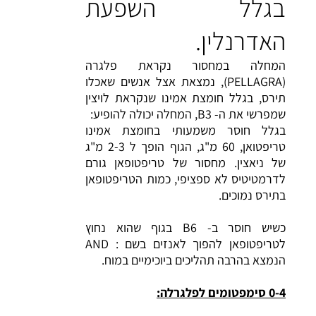
בגלל השפעת
האדרנלין.
המחלה במחסור נקראת פלגרה
(PELLAGRA), נמצאת אצל אנשים שאכלו
תירס, בגלל חומצת אמינו שנקראת לויצין
שמפרשי את ה- B3, המחלה יכולה להופיע:
בגלל חוסר משמעותי בחומצת אמינו
טריפטואן, 60 מ"ג, הגוף הופך ל 2-3 מ"ג
של ניאצין. מחסור של טריפטופאן גורם
לדרמטיטיס לא ספציפי, כמות הטריפטופאן
בתירס נמוכים.
כשיש חוסר ב- B6 בגוף שהוא נחוץ
לטריפטופאן להפוך לאנזים בשם : AND
הנמצא בהרבה תהליכים ביוכימיים במוח.
0-4 סימפטומים לפלגרלה: