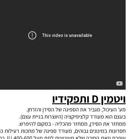
ויטמין D ותפקידיו
מע' העיכול, מגביר את הספיגה של הסידן והזרחן.
בעצם הוא מעודד קלציפיקציה (היווצרות בניית עצם).
ממחזר את הסידן, ממחזר מהכליה - במקום להיפרש.
חסרונות במינונים גבוהים, מעודד ספיגה של מתכות רעילות כולל
עופרת וזאת הסיבה שלא מעוניינים לתת מעל 400-600 IU. כמות