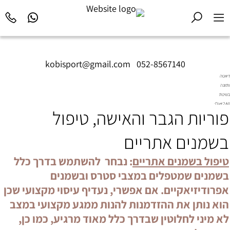
kobisport@gmail.com
|
052-8567140
דיאטה
ותזונה
בשיטת
Diet2All:
פוריות הגבר והאישה, טיפול
המדע
שמאחורי
הגוף
בשמנים אתריים
המושלם.
טיפול בשמנים אתריים
: נבחר להשתמש בדרך כלל
בשמנים שמטפלים במצבי סטרס ובשמנים
אפרודיזיאקיים. אם אפשרי, נעדיף עיסוי מקצועי שכן
הוא נותן את ההזדמנות להנות ממגע מקצועי במצב
לא מיני לחלוטין שבדרך כלל מאוד מרגיע, כמו כן,