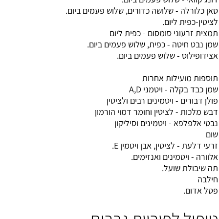
סאן כלורלה - שלושה כדורים, שלוש פעמים ביום.
לציטין-כפית ליום.
תמצית זרעוני סומסום - כפית ליום
שמן נבט חיטה - כפית, שלוש פעמים ביום.
אצידופילוס - שלוש פעמים ביום.
תוספות מועילות אחרות
שמן כבד בקלה - ויטמני A,D
פולן דבורים - ויטמינים רבים ולציטין
דבש מלכות - לציטין וחומר דמוי הורמון
נבטי אלפלפא - ויטמינים וסיליקון
שום
זרעי דלעת - לציטין, אבן ויטמין E.
אלוורה - ויטמינים ואנזימים.
תה שיבולת שועל.
חילבה
פטל אדום.
טיפול לפוריות גברים