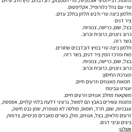
מזונות: רבייהמיצי אוכמניות, פרי הסמבוק, דובדבנים. מיץ חלב עיזים
טרי עם נוזל כלורופיל, אקליפטוס.
חלמון ביצה טרי ודבש תלתן בחלב עזים.
ציר דגים
בצל, שום, כרישה, צנוניות.
כרוב ניצנים, כרובית וכרוב.
בשר רזה.
חלמון ביצה טרי במיץ דובדבנים שחורים.
מוח ומרכז המין ציר דגים, בשר רזה.
בצל, שום, כרישה, צנוניות.
כרוב ניצנים, כרובית וכרוב
מערכת החיסון:
חמאות מאגוזים וזרעים חיים.
יוגורט וגבינות
משקאות מחלב אגוזים וזרעים חיים.
מזונות עשירים באבץ הם למשל, גרעיני דלעת בלתי קלויים, אספסת,
עגבניות, שום, תרד, חומוס, מולסה לא מגופרת, שמן נבט חיטה,
זרעים מלאים, בצל, אגוזים, פולן, בשרים מאברים פנימיים, צדפות,
ביצים וביצי דגים.
אשלגן
: