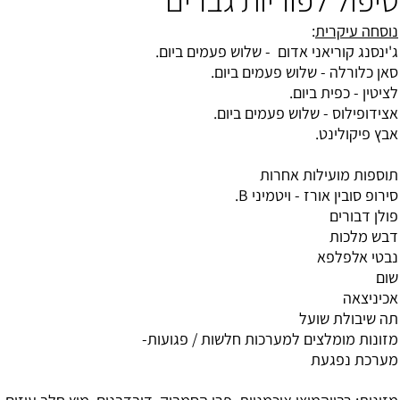
נוסחה עיקרית
:
ג'ינסנג קוריאני אדום - שלוש פעמים ביום.
סאן כלורלה - שלוש פעמים ביום.
לציטין - כפית ביום.
אצידופילוס - שלוש פעמים ביום.
אבץ פיקולינט.
תוספות מועילות אחרות
סירופ סובין אורז - ויטמיני B.
פולן דבורים
דבש מלכות
נבטי אלפלפא
שום
אכיניצאה
תה שיבולת שועל
מזונות מומלצים למערכות חלשות / פגועות-
מערכת נפגעת