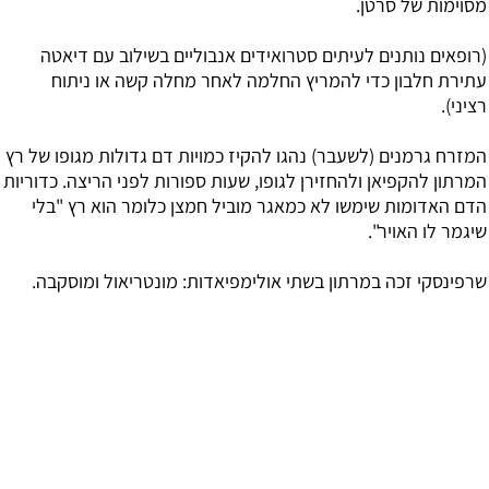
מסוימות של סרטן.
(רופאים נותנים לעיתים סטרואידים אנבוליים בשילוב עם דיאטה
עתירת חלבון כדי להמריץ החלמה לאחר מחלה קשה או ניתוח
רציני).
המזרח גרמנים (לשעבר) נהגו להקיז כמויות דם גדולות מגופו של רץ
המרתון להקפיאן ולהחזירן לגופו, שעות ספורות לפני הריצה. כדוריות
הדם האדומות שימשו לא כמאגר מוביל חמצן כלומר הוא רץ "בלי
שיגמר לו האויר".
שרפינסקי זכה במרתון בשתי אולימפיאדות: מונטריאול ומוסקבה.