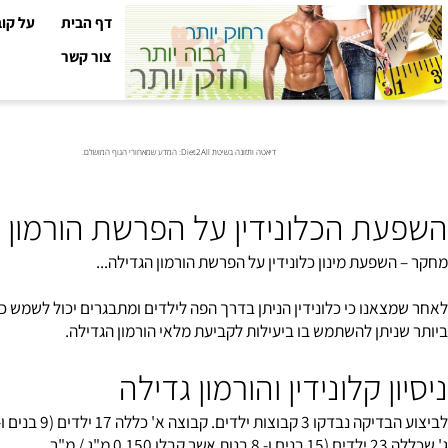
דף הבית
על קובי עזר
צור קשר
דיאטה ותזונה בשיטת Diet2All: המדע שמאחורי הגוף המושלם.
ת הכלונידין על הפרשת הורמון גדי
פעת מינון כלונידין על הפרשת הורמון הגדילה...
נו כי כלונידין הניתן בדרך הפה לילדים ומתבגרים יכול לשמש כתבחין יע
יתן להשתמש בו ביעילות לקביעת מלאי הורמון הגדילה.
ן קלונידין והורמון גדילה