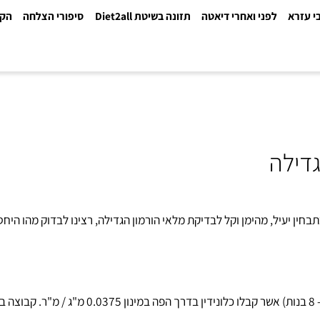
א
לפני ואחרי דיאטה
תזונה בשיטת Diet2all
סיפורי הצלחה
הקלינ
לה
יל, מהימן וקל לבדיקת מלאי הורמון הגדילה, רצינו לבדוק מהו היחס בין 