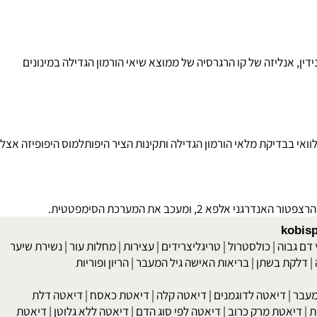
וצעות שהתקבלו לאחר מבחני כלונידין, אנליזה של קו הרגרסיה של ממוצא שיאי הורמון הגדילה במינונים
 בבדיקת מלאי הורמון הגדילה ותקינות הציר היפותלמוס היפופיזה אצל
kob
 גבוה
|
כולסטרול
|
טריגליצרידים
|
עצירות
|
מחלות עור
|
נשירת שיער
לקת בשתן
|
בריאות האישה גיל המעבר
|
הריון ופוריות