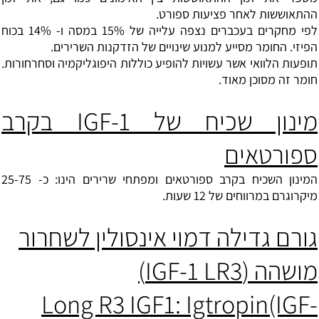
ההתאוששות לאחר פציעות ספורט.
לפי מחקרים בעכברים נצפה עלייה של 15% במסה ו- 14% בכוח
הפיזי. החומר מסייע למנוע שינויים של הזדקנות השרירים.
תופעות הלוואי אשר עשויות להופיע כוללות היפוגליקמיה וסחרחורות.
חומר זה מסוכן מאוד.
מינון שכיח של IGF-1 בקרב
ספורטאים
המינון השכיח בקרב ספורטאים ומפתחי שרירים הינו: כ- 25-75
מיקרוגרם במרווחים של 12 שעות.
גורם גדילה דמוי אינסולין לשחרור
מושהה (IGF-1 LR3)
Long R3 IGF1: Igtropin(IGF-