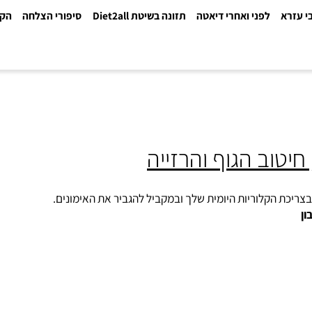
א
לפני ואחרי דיאטה
תזונה בשיטת Diet2all
סיפורי הצלחה
הקלינ
ב הגוף והרזייה
 הקלוריות היומית שלך ובמקביל להגביר את האימונים.