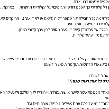
שנעשו בבני אדם.
וריות כך גופכם דורש יותר פיצוי על הקלוריות החסרות. במחקר, עכבר
ת כל החבילה תוך מספר דקות (דיאט או לא דיאט?). החוקרים שיערו כי
יות באמצעות חוש הטעם.
 פבלוב?) קשר בין טעם מסוים לבין ערך קלורי במזון.
ון עתיר קלוריות.
וססות רק על חסה או כרוב... דיאטות בריאות עם תפריט עשיר שיביא
הימות תוך פחות מ-3 חודשים!
 אחד ואחד מכם
???