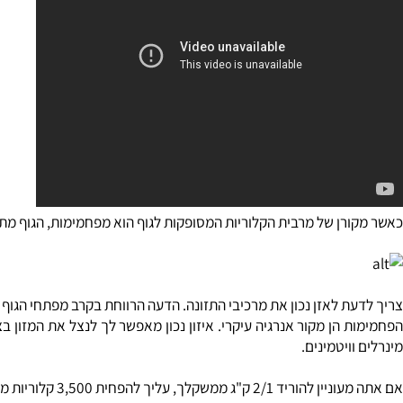
רן של מרבית הקלוריות המסופקות לגוף הוא מפחמימות, הגוף מתפקד ב
אזן נכון את מרכיבי התזונה. הדעה הרווחת בקרב מפתחי הגוף היא, שהיחס התזונתי הטוב ביותר בנ
הן מקור אנרגיה עיקרי. איזון נכון מאפשר לך לנצל את המזון בצורה טו
ויטמינים.