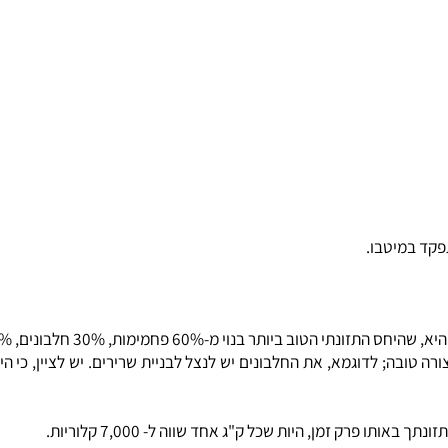
מיטבו.
וי מ-60% פחמימות, 30% חלבונים, 10% שומנים.
בה; לדוגמא, את החלבונים יש לנצל לבניית שרירים. יש לציין, כי הינך 