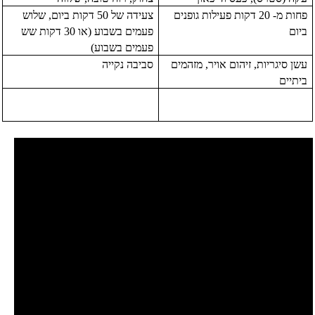
פחות מ- 20 דקות פעילות גופנים
צעידה של 50 דקות ביום, שלוש
ביום
פעמים בשבוע (או 30 דקות שש
פעמים בשבוע)
עשן סיגריות, זיהום אויר, מזהמים
סביבה נקייה
ביתיים