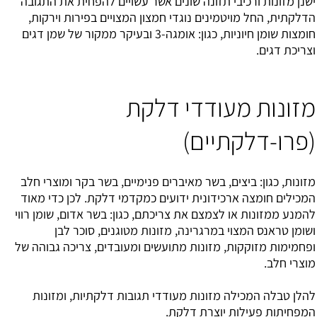
ישנן מזונות ורכיבי תזונה שונים אשר עשויים להפחית את התגובה
הדלקתית, החל מויטמינים נוגדי חמצון המצויים בפירות וירקות,
חומצות שומן חיוניות, כגון: אומגה-3 ובעיקר ממקור של שמן דגים
וצריכת דגים.
מזונות מעודדי דלקת
(פרו-דלקתיים)
מזונות, כגון: ביצים, בשר מאיברים פנימיים, בשר בקר ומוצרי חלב
המכילים חומצה ארכידונית ידועים כמקדמי דלקת. לכן כדי מאוד
להמנע ממזונות או לצמצם את צריכתם, כגון: בשר אדום, שומן רווי
ושומן טראנס המצוי במרגרינה, מזונות מטוגנים, סוכר לבן
ופחמימות מזוקקות, מזונות מתועשים ומעובדים, צריכה גבוהה של
מוצרי חלב.
להלן טבלה המכילה מזונות מעודדי תגובות דלקתיות, ומזונות
המפחיתות פעילות יוצרת דלקת.