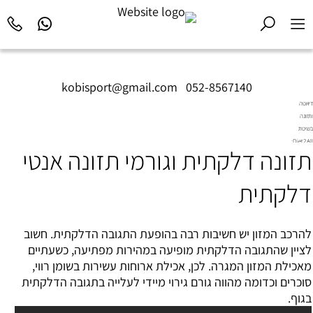
kobisport@gmail.com
|
052-8567140
דיאטה
ותזונה
בשיטת
Diet2All:
תזונה דלקתית וגורמי תזונה אנטי
המדע
שמאחורי
הגוף
דלקתית
המושלם.
להרכב המזון יש חשיבות רבה בהופעת התגובה הדלקתית. חשוב
לציין שהתגובה הדלקתית מופיעה במהירות מפתיעה, כשעתיים
מאכילת המזון המגרה. לכן, אכילת ארוחות עשירות בשומן רווי,
סוכרים וכדומה מהווה גורם גירוי מיידי לעלייה בתגובה הדלקתית
בגוף.