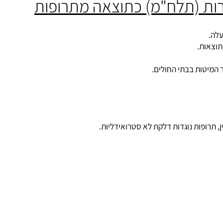
ת (תלח"מ) כתוצאה מתרופות
ת.
ופות נוגדות דלקת לא סטרואידליות.