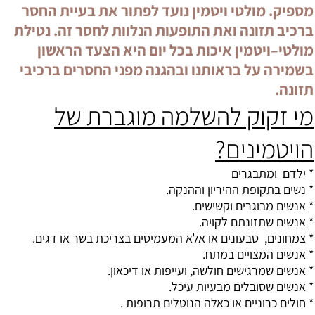
מספיק. מולטי ויטמין נועד לפתור את בעיית החסר
ברכיב תזונה ואת התופעות הנלוות לחסר זה. נטילת
מולטי–ויטמין איכות בכל יום היא הצעד הראשון
בשמירה על בראותנו ובהגנה מפני החסרים ברכיבי
תזונה.
מי זקוק להשלמה מוגברת של
הויטמינים?
* ילדם ומתבגרים
* נשים בתקופת ההיריון וההנקה.
* אנשים מבוגרים וקשישים.
* אנשים שתזונתם לקויה.
* צמחונים, טבעונים או אלא המעמיסים בצריכת בשר או דגים.
* אנשים המצויים במתח.
* אנשים שמרגישים חולשה, ועייפות או דיכאון.
* אנשים שסובלים מבעיות עיכל.
* חולים כרוניים או כאלה הנוטלים תרופות .