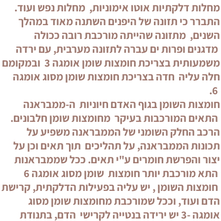
מחלות דלקתיות אוטו אימוניות, מחלות נפש ועוד.
התברר כי תזונה של היפנים השתנה מאוד במהלך
השנים, מתזונה שהייתה מורכבת רובה ככולה
מדגנים ופרות ים עברה לתזונה מערבית, עם ירדה
משמעותית בצריכת חומצות שומן אומגה 3 ובמקומם
חלה עליה חדה בצריכת חומצות שומן מסוג אומגה
6.
חומצות השומן בגוף האדם חיוניות ה-ממבראנה
התאים המורכבות בעיקר מחומצות שומן חלבונים.
הרכב החלק השומני של הממבראנה משפיע על
תכונות הממבראנה, על תהליכים תוך תאים וכן על
יצור והפרשת חומרים ע"י תאים. ככל שממבראנות
התא מורכבת יותר חומצות שומן מסוג אומגה 6
חומצות השומן , יש עליה בפעילות הדלקתית, קרישת
הדם ועוד, וככל שמורכבת מחומצות שומן מסוג
אומגה -3 יש ירידה בנטייה לקרישי הדם, בתנודת