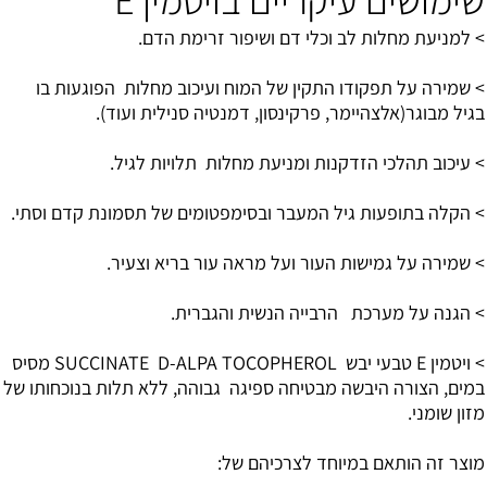
> למניעת מחלות לב וכלי דם ושיפור זרימת הדם.
> שמירה על תפקודו התקין של המוח ועיכוב מחלות הפוגעות בו
בגיל מבוגר(אלצהיימר, פרקינסון, דמנטיה סנילית ועוד).
> עיכוב תהלכי הזדקנות ומניעת מחלות תלויות לגיל.
> הקלה בתופעות גיל המעבר ובסימפטומים של תסמונת קדם וסתי.
> שמירה על גמישות העור ועל מראה עור בריא וצעיר.
> הגנה על מערכת הרבייה הנשית והגברית.
> ויטמין E טבעי יבש SUCCINATE D-ALPA TOCOPHEROL מסיס
במים, הצורה היבשה מבטיחה ספיגה גבוהה, ללא תלות בנוכחותו של
מזון שומני.
מוצר זה הותאם במיוחד לצרכיהם של: