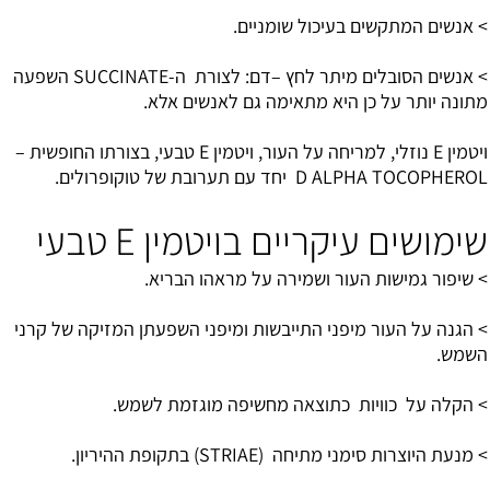
> אנשים המתקשים בעיכול שומניים.
> אנשים הסובלים מיתר לחץ –דם: לצורת ה-SUCCINATE השפעה
מתונה יותר על כן היא מתאימה גם לאנשים אלא.
ויטמין E נוזלי, למריחה על העור, ויטמין E טבעי, בצורתו החופשית –
D ALPHA TOCOPHEROL יחד עם תערובת של טוקופרולים.
שימושים עיקריים בויטמין E טבעי
> שיפור גמישות העור ושמירה על מראהו הבריא.
> הגנה על העור מיפני התייבשות ומיפני השפעתן המזיקה של קרני
השמש.
> הקלה על כוויות כתוצאה מחשיפה מוגזמת לשמש.
> מנעת היוצרות סימני מתיחה (STRIAE) בתקופת ההיריון.