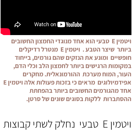
ויטמין E טבעי הוא אחד מנוגדי החמצון החשובים
ביותר שיצר הטבע . ויטמין E מנטרל רדיקלים
חופשיים ומונע את הנזקים שהם גורמים, בייחוד
במקומות הרגישים ביותר לחמצון הלב וכלי הדם,
העור, המוח מערכת ההורמונאלית. מחקרים
אפידמיולוגים מראים כי בזכות פעולות אלה ויטמין E
אחד מהגורמים החשובים ביותר בהפחתת
ההסתברות ללקות בסוגים שונים של סרטן.
ויטמין E טבעי נחלק לשתי קבוצות