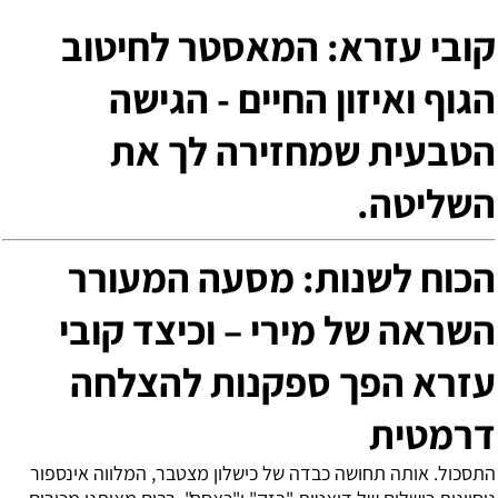
קובי עזרא: המאסטר לחיטוב
הגוף ואיזון החיים - הגישה
הטבעית שמחזירה לך את
השליטה.
הכוח לשנות: מסעה המעורר
השראה של מירי – וכיצד קובי
עזרא הפך ספקנות להצלחה
דרמטית
התסכול. אותה תחושה כבדה של כישלון מצטבר, המלווה אינספור