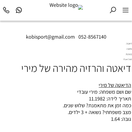
kobisport@gmail.com
|
052-8567140
דיאטה
ותזונה
בשיטת
Diet2All:
דיאטה והרזיה מהירה של מירי
המדע
שמאחורי
הגוף
המושלם.
ה
דיאטה
של מירי
שם ושם משפחה: מירי עובדי
תאריך לידה: 11.1982
כמה זמן את מתאמנת? שלוש שנים.
מצב משפחתי? נשואה + 3 ילדים.
גובה: 1.64