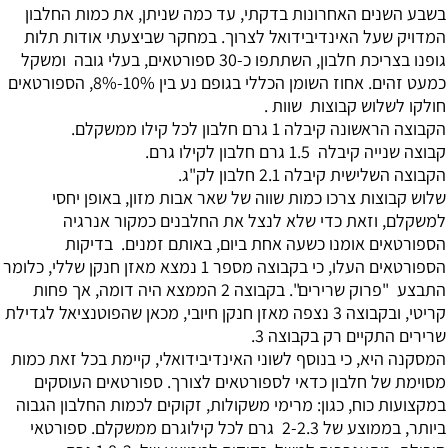
בשבע השנים האחרונות בדקתי, עד כמה שניתן, את כמות החלבון
המדויק שעל האינדיבידואל לצרוך. במחקר שביצעתי אודות תלות
גופנו בצריכת חלבון, השתתפו כ-30 ספורטאים, בעלי גובה ומשקל
כמעט זהים. אחוז השומן הכללי בגופם נע בין 10%-8%, הספורטאים
חולקו לשלוש קבוצות שוות .
הקבוצה הראשונה קיבלה 1 גרם חלבון לכל קילו ממשקלם.
קבוצה שנייה קיבלה 1.5 גרם חלבון לקילו גרם.
הקבוצה השלישית קיבלה 2.1 חלבון לק"ג.
שלוש קבוצות צרכו כמות שווה של שאר אבות מזון, באופן יחסי
למשקלם, וזאת כדי שלא לנצל את החלבנים כמקור אנרגיה
הספורטאים אומנו כשעה אחת ביום, באותם זמנים. בדיקות
הספורטאים העלו, כי בקבוצה מספר 1 נמצא מאזן חנקן שללי, כלומר
התבצע "פרוק שרירים". בקבוצה 2 הממצא היה דומה, אך פחות
קריטי, ובקבוצה 3 נצפה מאזן חנקן חיובי, מכאן שהפוטנציאל לגדילת
שרירים התקיים רק בקבוצה 3.
המסקנה היא, כי בנוסף לשוני האינדיבידואלי, קיימת בכל זאת כמות
מסוימת של חלבון כדאי לספורטאים לצורך. ספורטאים העוסקים
במקצועות כוח, כגון: מרימי משקולות, זקוקים לכמות החלבון הגבוה
ביותר, בממוצע של 2-2.3 גרם לכל קילוגרם ממשקלם. ספורטאי