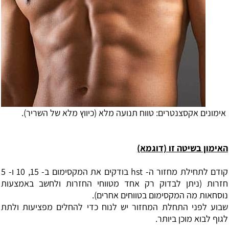
אימונים אקסצנטרים: טווח תנועה מלא (כיווץ מלא של השריר).
האימון בשיטה זו (דוגמא)
קודם לתחילת מחזור ה- hst בודקים את המקסימום ב- 15, 10 ו- 5
חזרות (ניתן לבדוק רק אחד מטווחי החזרות ולחשב באמצעות
נוסחאות מה המקסימום בטווחים אחרים).
שבוע לפני התחלת המחזור יש לנוח כדי להחלים מפציעות ולתת
לגוף לבוא מוכן ביותר.