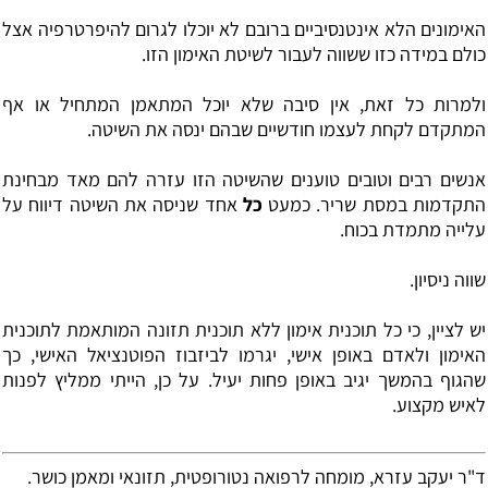
האימונים הלא אינטנסיביים ברובם לא יוכלו לגרום להיפרטרפיה אצל
כולם במידה כזו ששווה לעבור לשיטת האימון הזו.
ולמרות כל זאת, אין סיבה שלא יוכל המתאמן המתחיל או אף
המתקדם לקחת לעצמו חודשיים שבהם ינסה את השיטה.
אנשים רבים וטובים טוענים שהשיטה הזו עזרה להם מאד מבחינת
התקדמות במסת שריר. כמעט
כל
אחד שניסה את השיטה דיווח על
עלייה מתמדת בכוח.
שווה ניסיון.
יש לציין, כי כל תוכנית אימון ללא תוכנית תזונה המותאמת לתוכנית
האימון ולאדם באופן אישי, יגרמו לביזבוז הפוטנציאל האישי, כך
שהגוף בהמשך יגיב באופן פחות יעיל. על כן, הייתי ממליץ לפנות
לאיש מקצוע.
ד"ר יעקב עזרא, מומחה לרפואה נטורופטית, תזונאי ומאמן כושר.