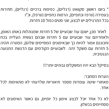
* ביום ראשון: סקוואט (רגליים), כפיפות ברכיים (רגליים), חתירות
בעמידה (טרפז וכתפיים), הרמות כתפיים (טרפז), וכ"ו
בכל התרגילים יש לבצע, שני סטים כפול 10 חזרות.
לאחר מכן, ישנם עוד שבועיים של 5 חזרות שמנוהלות באותו האופן,
ולאחריהם עוד שבועיים עם 5 חזרות שבהם נעשית העלייה בכח
ותכוננם אמור להיות כך שבאימונים המסיימים שלהם, המטרה תהיה
5 חזרות עם משקל זהה לשבועיים הקודמים עם הדגשת התנועה
הנגטיבית.
בסייקל הבא יהיו המשקלים גבוהים יותר!!!
הערות המחבר:
מאחורי שיטה עומדות מספר תיאוריות שלדעתי לא מתאימות לכל
אחד.
לא כל אחד יוכל לבצע אימון כל יומיים, גם כאשר האימונים לא
מסתיימים בכשלון.