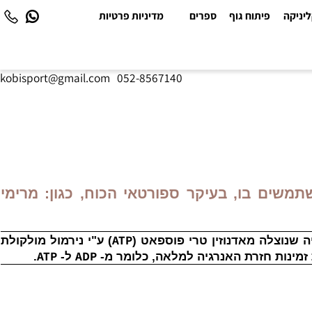
יקה
פיתוח גוף
ספרים
מדיניות פרטיות
kobisport@gmail.com
|
052-8567140
שים בו, בעיקר ספורטאי הכוח, כגון: מרימי
ATP
נוצלה מאדנוזין טרי פוספאט (
) ע"י נירמול מולקולת
ATP
ADP
ינות חזרת האנרגיה למלאה, כלומר מ-
ל-
.