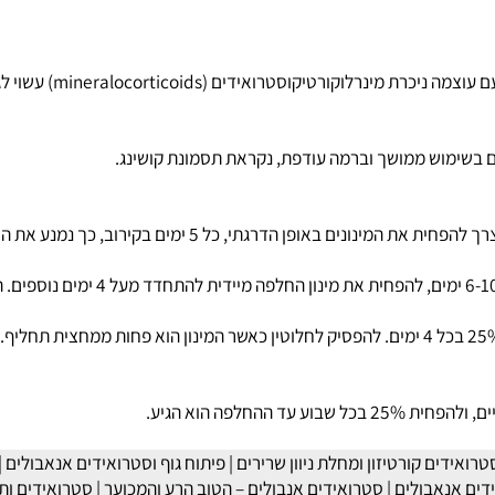
, הידרוקורטיזון (קורטיזול
מוש ממושך וברמה עודפת, נקראת תסמונת קושינג.
, כל 5 ימים בקירוב, כך נמנע את הסטרס לבלוטות האדרנל.