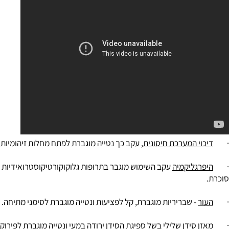
י המערכת חיסונית
, עקב כך נטייה מוגברת לפתח מחלות זיהומיות (חיידק
גליקמיה
- שבריריות מוגברת, קל לפציעות ונטייה מוגברת לסימני מתיחה.