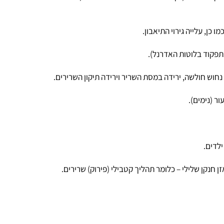
ת העצם, כך ישנה ירידה בצפיפות העצמות, עד כדי התפתחות מחלת האו
לייה גירוי התיאבון.
 בלוטות האדרנל).
ולשה, ירידה במסת השריר וירידה תיקון השרירים.
מים).
קן שלילי – כלומר תהליך קטבילי (פירוק) שרירים.