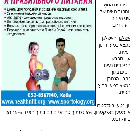
הריכוזים החוץ
והתוך תאים של
שני היונים
העיקריים:
אשלגן
: ה
אשלגן
נמצא במע' התוך
תאית.
ע"י הפרש
הריכוזים נעים
המים בגוף
נתרן
: ה
נתרן
נמצא במע' החוץ
תאית.
יון
: נטען באלקטרון
או מטען באלקטרון. 55% מתוך סך המים הם בתוך תאי ו- 45% הם
בחוץ תאי.