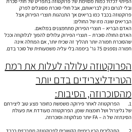
הפיתוי לכלול כמות מסוימת של פרוקטוזה בתפריט של חולי סכרת
ובלי לגרום נזק לבריאותם, אבל חולי סוכרת מסוגלים לפרק
פרוקטוזה בכבד כמו בריאים אך התנהגות תוצרי הפירוק אצל
הבריאים שונה מזו של החולים:
האדם הבריא – תוצרי הפירוק מתחמצנים במלואם.
האדם החולה סוכרת – תוצרי הפירוק עלולים להפוך לגלוקוזה וככל
שהסוכרת חמורה יותר תהליך זה שכיח יותר, אם המחלה אינה
חמורה נספגים 75 גר' ביממה בלי עליה משמעותית של סוכר בדם.
הפרוקטוזה עלולה לעלות את רמת
הטרידליצרידים בדם יותר
מהסוכרוזה, הסיבות:
1. הפרוקטוזה לאחר פירוקה משמשת כחומר מצע טוב ליצירתם
של גליצרול ושל חומצות שומן. הפרוקטוזה מעודדת את פעולת
הסינתזה של ה – FA יותר מגלוקוזה וסוכרוזה.
2. התהליכים הביו כימיים הקשורים לפרוקטוזה מתרכזים בכבד