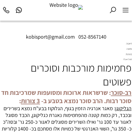
kobisport@gmail.com
|
052-8567140
דיאטה
ותזונה
בשיטת
Diet2All:
פחמימות מורכבות וסוכרים
המדע
שמאחורי
הגוף
פשוטים
המושלם.
רב-סוכר
: שרשראות ארוכות ומסועפות שמרכיבות חד
סוכר רבות. הרב סוכר נמצא בטבע ב-
3 צורות
:
הגליקוגן
: מאגר אנרגיה הזמין בגוף, הגלוקוז בבע"ח נמצא בשרירים
ובכבד, רק כמות קטנה מה
פחמימות
נאגרת כגליקוגן, הכבד מסוגל
לאגור עד 100 גר' ואילו השרירים מסוגלים לאגור כ-250 גר' ובסה"כ
כ- 350 גר', השווי האנרגטי של כמויות אלו מסתכם בכ- 1400 קלוריות