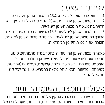
לסנתז בעצמו:
1. חומצות השומן לינולאית: 18:2 חומצות השומן העיקרית.
2. חומצות השומן ארכדונית: 20:4 הגוף מסוגל ליצרה, אך היא
תלויה בהימצאות חומצות השומן לינולאית.
3. חומצות השומן לינולאית: 18:3 מציאותה במזון מפחיתה את
הצורך בחומצות השומן לינולאית – כלומר חומצות השומן לינולנית
חוסכת את חומצות השומן הלינולאית.
כאשר חומצות השומן החיוניות הן בחסר במזון מתפתחים סימני
מחסור אופיינים שאותן ניתן לרפא, כאשר הן ניתנות בתפריט.
הסימפטומים הם: יובש בעור, דלקת קשקשת, תפליטים (הפרשות
למיניהם) ופריחות, הכמות המומלצת בתפריט: 100 גר' לכל ק"ג
ממשקל הגוף.
פעולות חומצות השומן החיוניות
1. דרושות לקיום המבנה התקין של ממברנות התאים, ממברנות
אברונים תוך תאים ובמיוחד המיטוכנדרות, הן בונות פוספולידים של