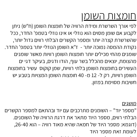
חומצות השומן
לפי אורך השרשרת ומידת הרוויה של חומצות השומן (ח"ש) ניתן
לקבוע אם שומן מסוים הוא נוזלי או אינו נוזלי בטמפ' החדר, ככל
שהשרשרת קצרה יותר ומספר הקשרים הבלתי רווים גדול יותר,
נקודת ההמסה נמוכה יותר - ז"א השומן הנוזלי יותר בטמפ' החדר.
שומנים מהחי מכילים יותר חומצות השומן רוויות מאשר שומנים
מהצומח, יוצאים מהכלל בשר עוף, הודו ודגים, בעיקר דגי ים
העשירים בחומצות השומן בלתי רוויות, שמן קוקוס עשיר בחומצות
השומן רוויות, רק ל- 12 מ- 40 חומצות השומן המצויות בטבע יש
חשיבות מסוימת במזון.
מושגים
"מספר יוד" – השומנים מתרכבים עם יוד ובהתאם למספר הקשרים
הבלתי רווים, מספר היוד מתאר את דרגת הרוויה של השומנים.
(דוגמא: מספר היוד של חמאה שהיא מאוד רוויה – הוא 26-40,
לעומת זאת מספר היוד