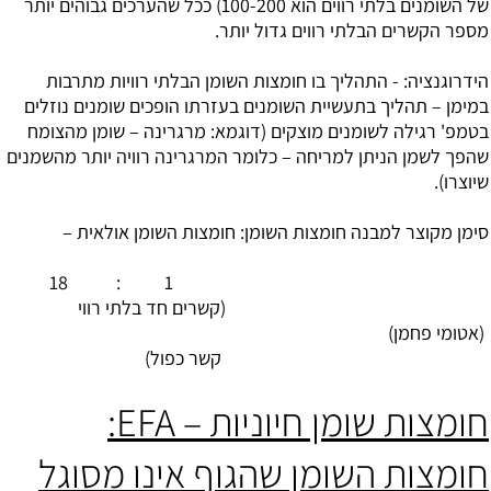
של השומנים בלתי רווים הוא 100-200) ככל שהערכים גבוהים יותר
מספר הקשרים הבלתי רווים גדול יותר.
הידרוגנציה: - התהליך בו חומצות השומן הבלתי רוויות מתרבות
במימן – תהליך בתעשיית השומנים בעזרתו הופכים שומנים נוזלים
בטמפ' רגילה לשומנים מוצקים (דוגמא: מרגרינה – שומן מהצומח
שהפך לשמן הניתן למריחה – כלומר המרגרינה רוויה יותר מהשמנים
שיוצרו).
סימן מקוצר למבנה חומצות השומן: חומצות השומן אולאית –
1 : 18
(קשרים חד בלתי רווי
(אטומי פחמן)
קשר כפול)
חומצות שומן חיוניות – EFA:
חומצות השומן שהגוף אינו מסוגל