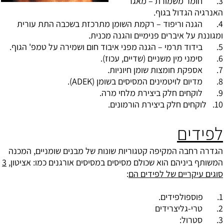
3. חומר משמורת – מאגר
האנרגיה הגדול בגוף.
4. הגנה וריפוד – רקמת השומן מתרכזת בשכבה התת עורית
ומגוננת על איברים פנימיים והגנה מכנית.
5. בידוד תרמי – הגנה מפני איבוד חום ושמירה על טמפ' הגוף.
6. סימני מין משניים (שדיים, עכוז).
7. אספקת
חומצות שומן
חיוניות.
8. מדיום לויטמינים המסיסים בשומן (ADEK).
9. לוקחים חלק ביצירת מלחי מרה.
10. לוקחים חלק ביצירת הורמונים.
לפידים
הגדרה רחבה המקיפה קטגוריות שונות של מבנים שומניים, המכנה
המשותף ביניהם הוא שכולם מסיסים במסיסים אורגנים כמו: אציטון,
3
סוגים עיקריים של לפידים הם
:
1. פוספולפידים.
2.
טרי-גליצרידים
3. סטרול: