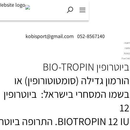
kobisport@gmail.com
|
052-8567140
BIO-TROP
 גדילה (
סומטוטורופין
)
או
המסחרי בישראל:
ביוטרופין
BIOTROPIN 12 IU. התרופה ביוטרופין 4