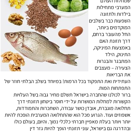
שמחלות העולם
המערבי מתחילות
בילדות ולתזונה
השפעות כבר בשלבים
המוקדמים ביותר,
החל מהעובר ברחם,
דרך תזונת האם
באמצעות המיניקה,
התינוק, הילד
המתבגר והבגרות
הצעירה – מעצבים
את הבריאות
העתידית ואת התפקוד בכל הרמות! במיוחד בשלב הבלתי חוזר של
התפתחות המוח.
ברור לכולנו שהחברה בישראל תשלם מחיר גבוה בשל העלויות
הקשורות למחלות המושרות על ידי חוסר ביטחון תזונתי דרך
תחלואה מוגברת, אובדן כושר עבודה, השתכרות והתמודדות,
אשפוזים ועוד. הגרוע מכל הוא שהתחלואה המערבית הופכת להיות
יותר ויותר בעלת מאפיין חברתי כלכלי נמוך. והיום, בעולם כולו
ובהדרגה גם בישראל, עוני תזונתי הופך להיות גזר דין