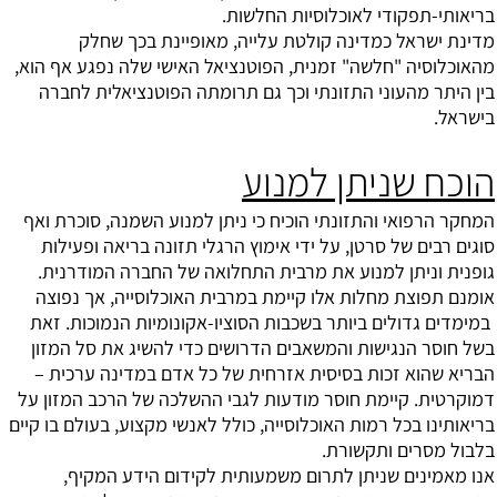
בריאותי-תפקודי לאוכלוסיות החלשות.
מדינת ישראל כמדינה קולטת עלייה, מאופיינת בכך שחלק
מהאוכלוסיה "חלשה" זמנית, הפוטנציאל האישי שלה נפגע אף הוא,
בין היתר מהעוני התזונתי וכך גם תרומתה הפוטנציאלית לחברה
בישראל.
הוכח שניתן למנוע
המחקר הרפואי והתזונתי הוכיח כי ניתן למנוע השמנה, סוכרת ואף
סוגים רבים של סרטן, על ידי אימוץ הרגלי תזונה בריאה ופעילות
גופנית וניתן למנוע את מרבית התחלואה של החברה המודרנית.
אומנם תפוצת מחלות אלו קיימת במרבית האוכלוסייה, אך נפוצה
במימדים גדולים ביותר בשכבות הסוציו-אקונומיות הנמוכות. זאת
בשל חוסר הנגישות והמשאבים הדרושים כדי להשיג את סל המזון
הבריא שהוא זכות בסיסית אזרחית של כל אדם במדינה ערכית –
דמוקרטית. קיימת חוסר מודעות לגבי ההשלכה של הרכב המזון על
בריאותינו בכל רמות האוכלוסייה, כולל לאנשי מקצוע, בעולם בו קיים
בלבול מסרים ותקשורת.
אנו מאמינים שניתן לתרום משמעותית לקידום הידע המקיף,