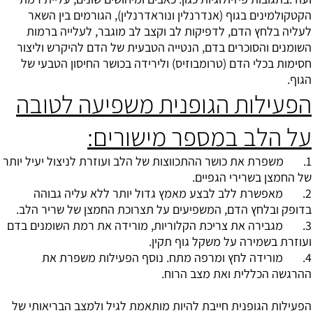
הקטקולמינים בגוף (אנדרנלין ונוראדרנלין), הגורמים בין השאר
לעליה בלחץ הדם, לדפיקות לב וקצב לב מוגבר, לעלייה ברמות
השומנים והסוכרים בדם, הנטייה הטבעית של הדם להיקרש וליצור
חסימות בכלי הדם (טרומבוזיס) ולירידה בכושר החיסון הטבעי של
הגוף.
הפעילות הגופנית משפיעה לטובה
על הלב במספר מישורים:
1. משפרת את כושר ההתכווצות של הלב ועוזרת לניצול יעיל יותר
של החמצן בשרירי הגפיים.
2. מאפשרת ללב לבצע מאמץ גדול יותר ללא עליה גבוהה
בדופק ובלחץ הדם, המשפיעים על תצרוכת החמצן של שריר הלב.
3. מגבירה את צריכת הקלוריות, מורידה את רמת השומנים בדם
ועוזרת בשמירה על משקל גוף תקין.
4. מורידה לחץ ומרפה מתח. נוסף הפעילות משפרת את
ההרגשה הכללית ואת מצב הרוח.
הפעילות הגופנית חייבת להיות מותאמת לגיל ולמצב הבריאותי של