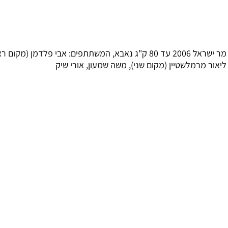
מר ישראל 2006 עד 80 ק"ג נאבא, המשתתפים: אבי פלדמן (מקום ראשון),
 מרמלשטיין (מקום שני), משה שמעון, אורי שיק