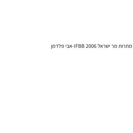
שראל 2006 IFBB-אבי פלדמן