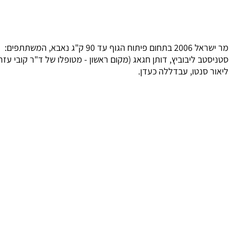
מר ישראל 2006 בתחום פיתוח הגוף עד 90 ק"ג נאבא, המשתתפים:
טב ליבוביץ, דותן חגאג (מקום ראשון - מטופלו של ד"ר קובי עזרא),
 סנטו, עבדללה כעדן.