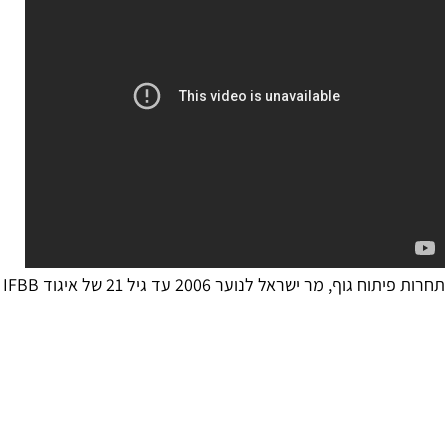
וח גוף, מר ישראל לנוער 2006 עד גיל 21 של איגוד IFBB