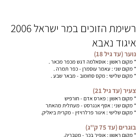
רשימת הזוכים במר ישראל 2006
וד נאבא
(עד גיל 18)
ם ראשון : אוסאלמה דגש מכפר מכאר .
ם שני : עאמר עוסמרן - כפר תמרה .
ם שלישי : מקס סחומוב - מבאר שבע .
(עד גיל 21)
ם ראשון : פארס אדם - חורפיש
ם שני : אסף אנגרסט - מעתלית מהאתר
ם שלישי : איגור פרלרויזין - מקרית ביאליק.
(עד 75 ק''ג)
ם ראשון : אופיר בכר - מטבריה.