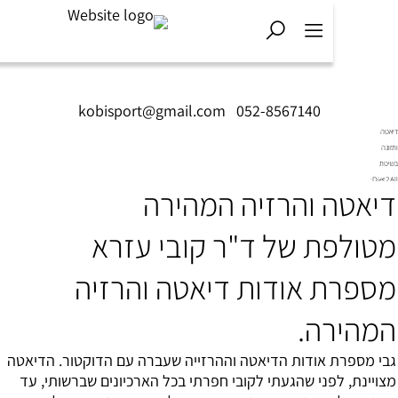
kobisport@gmail.com
|
052-8567140
טה והרזיה המהירה
לפת של ד"ר קובי עזרא
רת אודות דיאטה והרזיה
ירה.
ספרת אודות הדיאטה וההרזייה שעברה עם הדוקטור. הדיאטה
נת, לפני שהגעתי לקובי חפרתי בכל הארכיונים שברשותי, עד