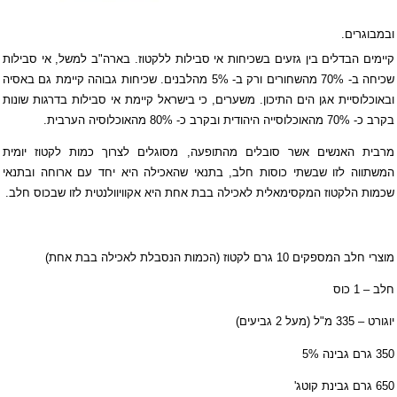
ובמבוגרים.
קיימים הבדלים בין גזעים בשכיחות אי סבילות ללקטוז. בארה"ב למשל, אי סבילות
שכיחה ב- 70% מהשחורים ורק ב- 5% מהלבנים. שכיחות גבוהה קיימת גם באסיה
ובאוכלוסיית אגן הים התיכון. משערים, כי בישראל קיימת אי סבילות בדרגות שונות
בקרב כ- 70% מהאוכלוסייה היהודית ובקרב כ- 80% מהאוכלוסיה הערבית.
מרבית האנשים אשר סובלים מהתופעה, מסוגלים לצרוך כמות לקטוז יומית
המשתווה לזו שבשתי כוסות חלב, בתנאי שהאכילה היא יחד עם ארוחה ובתנאי
שכמות הלקטוז המקסימאלית לאכילה בבת אחת היא אקוויוולנטית לזו שבכוס חלב.
מוצרי חלב המספקים 10 גרם לקטוז (הכמות הנסבלת לאכילה בבת אחת)
חלב – 1 כוס
יוגורט – 335 מ"ל (מעל 2 גביעים)
350 גרם גבינה 5%
650 גרם גבינת קוטג'