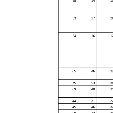
18
14
53
37
24
16
65
46
75
53
69
48
44
31