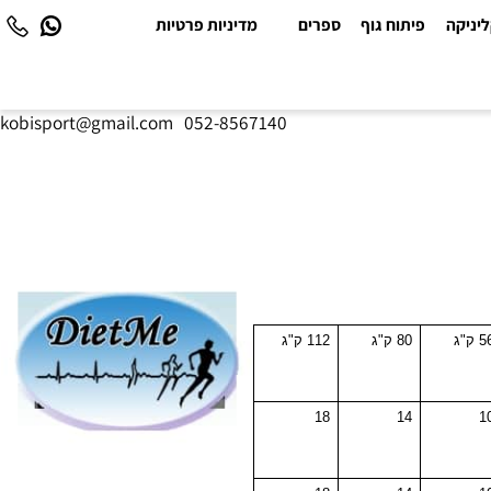
יקה
פיתוח גוף
ספרים
מדיניות פרטיות
kobisport@gmail.com
|
052-8567140
80 ק"ג
112 ק"ג
18
14