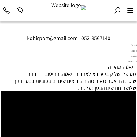
kobisport@gmail.com
|
052-8567140
דיאטה
ותזונה
בשיטת
Diet2All:
דיאטה מהירה
המדע
מטופלו של קובי עזרא לאחר הדיאטה, החיטוב וההרזיה
שמאחורי
הגוף
שיטת הדיאטה מאוד מהירה. רואים שינויים בקוביות בבטן. ותוך
המושלם.
שלושה חודשים הבטן נעלמה.