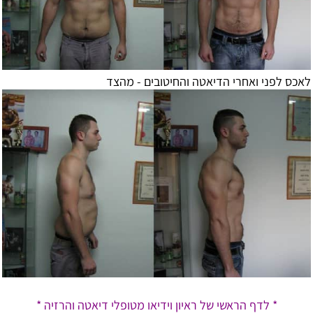
לאכס לפני ואחרי הדיאטה והחיטובים - מהצד
* לדף הראשי של ראיון וידיאו מטופלי דיאטה והרזיה *