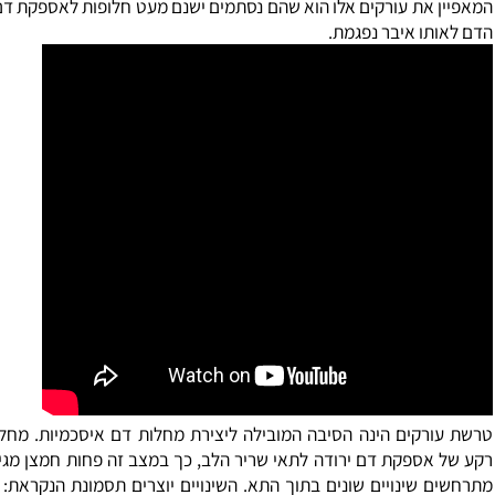
ת.
את עורקים אלו הוא שהם נסתמים ישנם מעט חלופות לאספקת דם. עק
ו איבר נפגמת.
רקים הינה הסיבה המובילה ליצירת מחלות דם איסכמיות. מחלה זו