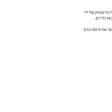
 סטטי יותר
בזמן שכיבה
סין ועל ידי
 דם.
ת זרימת הדם