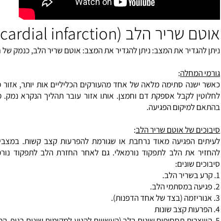
הלב (myocardial infarction)
דיר את המצב: ניתן להגדיר את המצב: אוטם שריר הלב, כנמק של חלק מ
חלה
:
ה סתימה מלאה של אחד מהעורקים הכליליים אות יותר, אזור מסוים
לקבל אספקת דם וחמצן. אותו אזור עובר תהליך הנקרא נמק. מידת 
מיקום הפגיעה.
של אוטם שריר הלב
:
הפגיעה מאוד נרחבת או שגורמת להפרעות קצב קשות. במצבים אלו
את הלב לתפקוד נורמאלי. גם לאחר החזרת הלב לתפקוד נורמלי יכו
שונים: