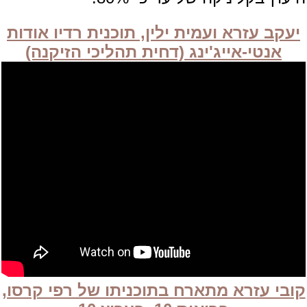
יעקב עזרא ועמית ילין, תוכנית רדיו אודות
אנטי-אייג'ינג (דחית תהליכי הזיקנה)
קובי עזרא מתארח בתוכניתו של רפי קרסו,