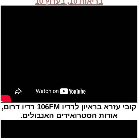
בריאות 10, בערוץ 10
קובי עזרא בראיון לרדיו 106FM רדיו דרום,
אודות הסטרואידים האנבולים.