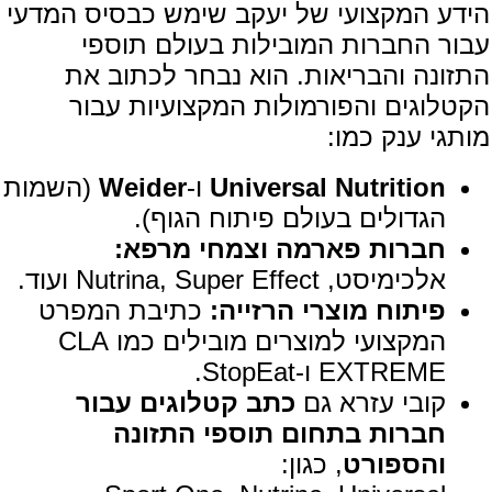
הידע המקצועי של יעקב שימש כבסיס המדעי
עבור החברות המובילות בעולם תוספי
התזונה והבריאות. הוא נבחר לכתוב את
הקטלוגים והפורמולות המקצועיות עבור
מותגי ענק כמו:
Universal Nutrition
ו-
Weider
(השמות
הגדולים בעולם פיתוח הגוף).
חברות פארמה וצמחי מרפא:
אלכימיסט, Nutrina, Super Effect ועוד.
פיתוח מוצרי הרזייה:
כתיבת המפרט
המקצועי למוצרים מובילים כמו CLA
EXTREME ו-StopEat.
קובי עזרא גם
כתב קטלוגים עבור
חברות בתחום תוספי התזונה
והספורט
, כגון: