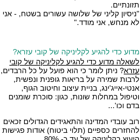
תזונתיים.
"ניסיון קליני של שלושה עשורים בשטח, - אני
לא מנחש, אני מודד."
מדוע כדי להגיע לקליניקה של קובי עזרא?
לשאלה מדוע כדי להגיע לקליניקה של קובי
עזרא
? ניתן לומר כי הוא פועל על כל הרבדים,
לרבות שמירה על בריאות גופנית ונפשית,
אנטי-אייג'ינג, בניית עיצוב וחיטוב הגוף,
וטיפול במחלות שונות, כגון: סוכרת שומנים
בדם וכו'...
רוב עובדי המדינה והתאגידים הגדולים זכאים
להחזרים כספיים (תלוי ביטוח) אודות פגישות
היעוץ בקליניקה של עד כ- 80%.