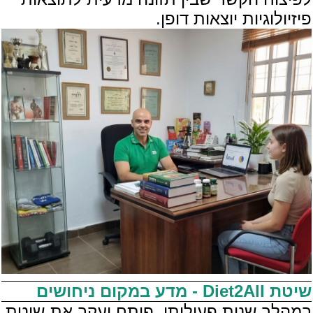
פיזיולוגיות יוצאות דופן.
שיטת Diet2All - מדע במקום ניחושים
במהלך שנות פעילותו, פיתח יעקב את שיטת