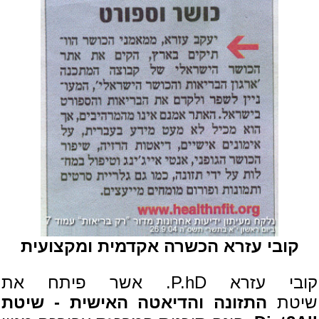
קובי עזרא הכשרה אקדמית ומקצועית
קובי עזרא P.hD. אשר פיתח את
שיטת
התזונה והדיאטה האישית - שיטת