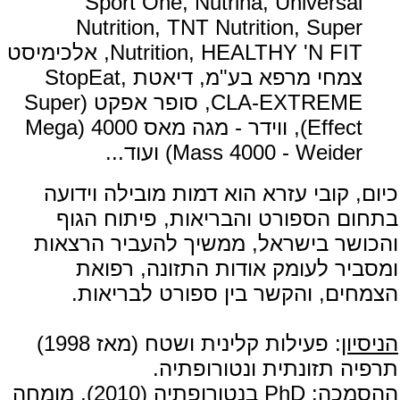
Sport One, Nutrina, Universal
Nutrition, TNT Nutrition, Super
Nutrition, HEALTHY 'N FIT, אלכימיסט
צמחי מרפא בע"מ, דיאטת StopEat,
CLA-EXTREME, סופר אפקט (Super
Effect), ווידר - מגה מאס 4000 (Mega
Mass 4000 - Weider) ועוד...
כיום, קובי עזרא הוא דמות מובילה וידועה
בתחום הספורט והבריאות, פיתוח הגוף
והכושר בישראל, ממשיך להעביר הרצאות
ומסביר לעומק אודות התזונה, רפואת
הצמחים, והקשר בין ספורט לבריאות.
הניסיון
: פעילות קלינית ושטח (מאז 1998)
תרפיה תזונתית ונטורופתיה.
ההסמכה
: PhD בנטורופתיה (2010), מומחה