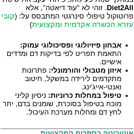
Diet2All
. זוהי לא "עוד דיאטה", אלא
פרוטוקול טיפולי סינרגטי המתבסס על: (
קובי
עזרא הכשרה אקדמית ומקצועית
)
אבחון פיזיולוגי ופסיכולוגי עמוק:
התאמת תפריט לפי בדיקות דם ומדדים
אישיים.
איזון מטבולי והורמונלי:
פתרונות
מתקדמים לירידה במשקל, חיטוב
ואנטי-אייג'ינג.
טיפול במחלות כרוניות:
ניסיון קליני
מוכח בטיפול בסוכרת, שומנים בדם, יתר
לחץ דם ומחלות מערכת העיכול.
אוטוריטה בספרות המקצועית