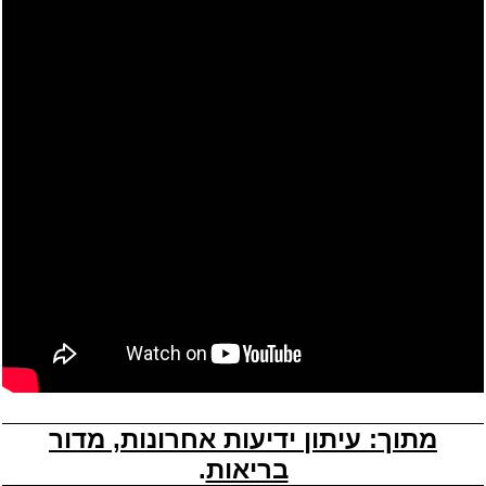
מתוך: עיתון ידיעות אחרונות, מדור
בריאות
.