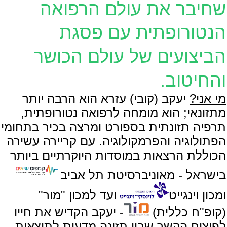
שחיבר את עולם הרפואה
הנטורופתית עם פסגת
הביצועים של עולם הכושר
והחיטוב.
מי אני?
יעקב (קובי) עזרא הוא הרבה יותר
מתזונאי; הוא מומחה לרפואה נטורופתית,
תרפיה תזונתית בספורט ומרצה בכיר בתחומי
הפתולוגיה והפרמקולוגיה. עם קריירה עשירה
הכוללת הרצאות במוסדות היוקרתיים ביותר
בישראל - מאוניברסיטת תל אביב
ומכון וינגייט
ועד למכון "מור"
(קופ"ח כללית)
- יעקב הקדיש את חייו
לפיצוח הקשר שבין תזונה מדעית לתוצאות