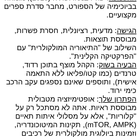
בביוכימיה של הספורט, מחבר סדרת ספרים
מקצועיים.
הגישה
: מדעית, רציונלית, חסרת פשרות,
מבוססת תוצאות.
השילוב של "התיאוריה המולקולרית" עם
"הפרקטיקה הקלינית".
הבעיה בשוק
: הקהל מוצף בתוכן רדוד,
טרנדים (כמו קטו/פליאו ללא התאמה
אישית), ותוספים שאינם נספגים עקב הרכב
כימי ירוד.
הפתרון שלך
: אופטימיזציה מטבולית
מבוססת ראיות. אתה לא מסתכל רק על
"קלוריות", אלא על מסלולי איתות תאיים
(mTOR, AMPK), תקינות המיטוכונדריה,
וזמינות ביולוגית מולקולרית של רכיבים